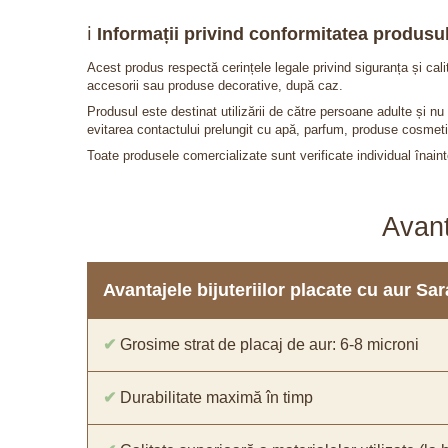
ℹ️
Informații privind conformitatea produsul
Acest produs respectă cerințele legale privind siguranța și cal
accesorii sau produse decorative, după caz.
Produsul este destinat utilizării de către persoane adulte și 
evitarea contactului prelungit cu apă, parfum, produse cosmeti
Toate produsele comercializate sunt verificate individual înainte
Avant
Avantajele bijuteriilor placate cu aur S
✔
Grosime strat de placaj de aur: 6-8 microni
✔
Durabilitate maximă în timp