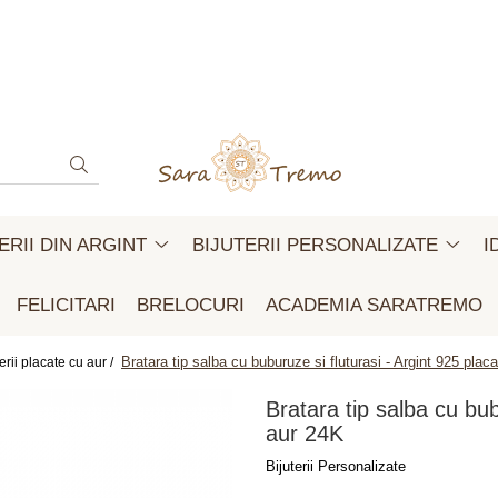
ERII DIN ARGINT
BIJUTERII PERSONALIZATE
I
FELICITARI
BRELOCURI
ACADEMIA SARATREMO
Bratara tip salba cu buburuze si fluturasi - Argint 925 plac
erii placate cu aur /
Bratara tip salba cu bub
aur 24K
Bijuterii Personalizate