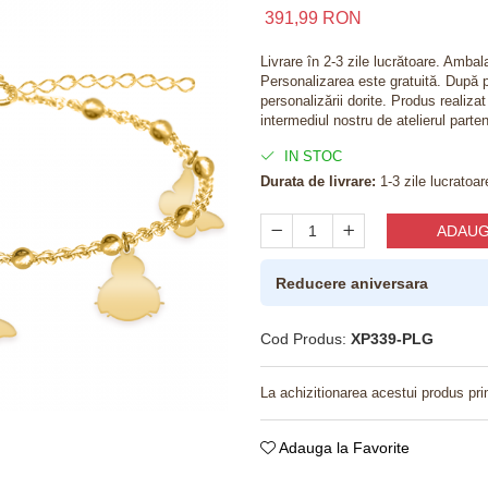
391,99 RON
Livrare în 2-3 zile lucrătoare. Amba
Personalizarea este gratuită. După p
personalizării dorite. Produs realiza
intermediul nostru de atelierul parten
IN STOC
Durata de livrare:
1-3 zile lucratoar
ADAUG
Reducere aniversara
Cod Produs:
XP339-PLG
La achizitionarea acestui produs pri
Adauga la Favorite