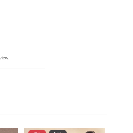
view.