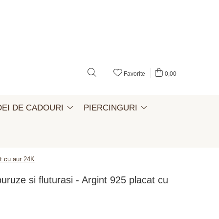
Favorite
0,00
DEI DE CADOURI
PIERCINGURI
at cu aur 24K
uruze si fluturasi - Argint 925 placat cu