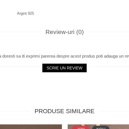
Argint 925
Review-uri
(0)
 doresti sa iti exprimi parerea despre acest produs poti adauga un re
SCRIE UN REVIEW
PRODUSE SIMILARE