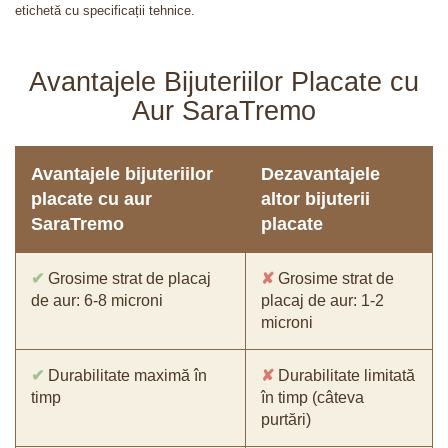
etichetă cu specificații tehnice.
Avantajele Bijuteriilor Placate cu
Aur SaraTremo
Avantajele bijuteriilor
Dezavantajele
placate cu aur
altor bijuterii
SaraTremo
placate
✔
Grosime strat de placaj
✘
Grosime strat de
de aur: 6-8 microni
placaj de aur: 1-2
microni
✔
Durabilitate maximă în
✘
Durabilitate limitată
timp
în timp (câteva
purtări)