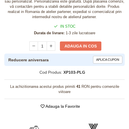
sau personalizat. Personalizarea este gratuită. După plasarea comenzii,
vă contactăm pentru a stabili detaliile personalizării dorite. Produs
realizat in Romania de atelier partener, expediat si comercializat prin
intermediul nostru de atelierul partener.
IN STOC
Durata de livrare:
1-3 zile lucratoare
ADAUGA IN COS
Reducere aniversara
APLICA CUPON
Cod Produs:
XP103-PLG
La achizitionarea acestui produs primiti
41
RON pentru comenzile
viitoare
Adauga la Favorite