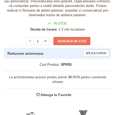
sau personalizat. Personalizarea este gratuită. După plasarea comenzii,
vă contactăm pentru a stabili detaliile personalizării dorite. Produs
realizat in Romania de atelier partener, expediat si comercializat prin
intermediul nostru de atelierul partener.
IN STOC
Durata de livrare:
1-3 zile lucratoare
ADAUGA IN COS
Reducere aniversara
APLICA CUPON
Cod Produs:
XP055
La achizitionarea acestui produs primiti
34
RON pentru comenzile
viitoare
Adauga la Favorite