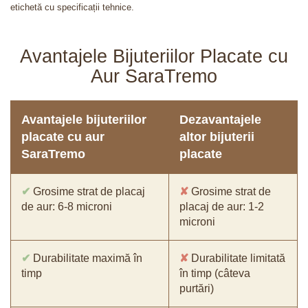
etichetă cu specificații tehnice.
Avantajele Bijuteriilor Placate cu
Aur SaraTremo
Avantajele bijuteriilor
Dezavantajele
placate cu aur
altor bijuterii
SaraTremo
placate
✔
Grosime strat de placaj
✘
Grosime strat de
de aur: 6-8 microni
placaj de aur: 1-2
microni
✔
Durabilitate maximă în
✘
Durabilitate limitată
timp
în timp (câteva
purtări)