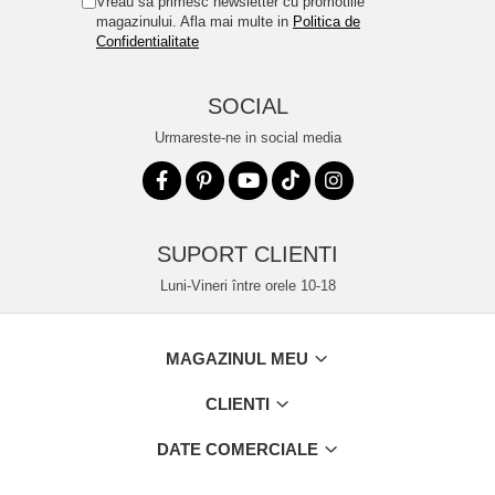
Vreau sa primesc newsletter cu promotiile
magazinului. Afla mai multe in
Politica de
Confidentialitate
SOCIAL
Urmareste-ne in social media
SUPORT CLIENTI
Luni-Vineri între orele 10-18
MAGAZINUL MEU
CLIENTI
DATE COMERCIALE