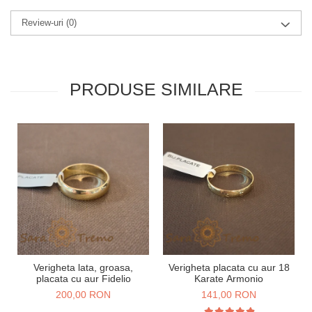
Review-uri
(0)
PRODUSE SIMILARE
Verigheta lata, groasa,
Verigheta placata cu aur 18
placata cu aur Fidelio
Karate Armonio
200,00 RON
141,00 RON