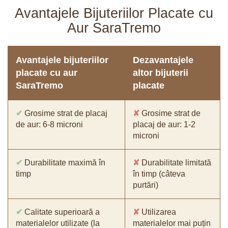
Avantajele Bijuteriilor Placate cu
Aur SaraTremo
Avantajele bijuteriilor
Dezavantajele
placate cu aur
altor bijuterii
SaraTremo
placate
✔
Grosime strat de placaj
✘
Grosime strat de
de aur: 6-8 microni
placaj de aur: 1-2
microni
✔
Durabilitate maximă în
✘
Durabilitate limitată
timp
în timp (câteva
purtări)
✔
Calitate superioară a
✘
Utilizarea
materialelor utilizate (la
materialelor mai puțin