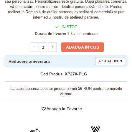
sau personalizat. Personalizarea este gratuită. După plasarea comenzii,
vă contactăm pentru a stabili detaliile personalizării dorite. Produs
realizat in Romania de atelier partener, expediat si comercializat prin
intermediul nostru de atelierul partener.
IN STOC
Durata de livrare:
1-3 zile lucratoare
ADAUGA IN COS
Reducere aniversara
APLICA CUPON
Cod Produs:
XP270-PLG
La achizitionarea acestui produs primiti
56
RON pentru comenzile
viitoare
Adauga la Favorite