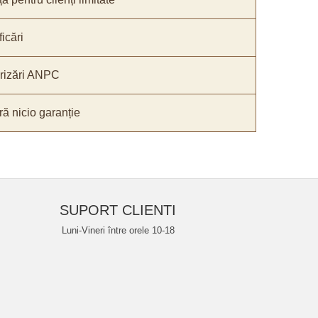
icări
orizări ANPC
ă nicio garanție
SUPORT CLIENTI
Luni-Vineri între orele 10-18