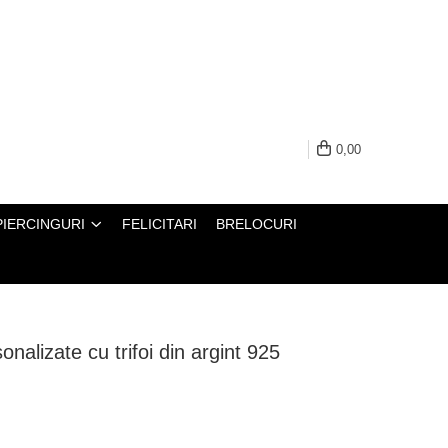
0,00
PIERCINGURI
FELICITARI
BRELOCURI
onalizate cu trifoi din argint 925