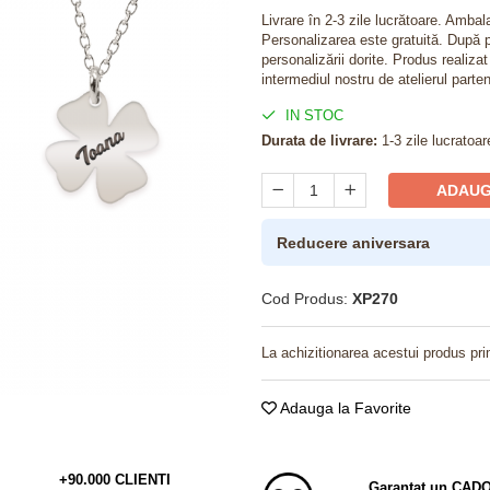
Livrare în 2-3 zile lucrătoare. Amba
Personalizarea este gratuită. După p
personalizării dorite. Produs realiza
intermediul nostru de atelierul parten
IN STOC
Durata de livrare:
1-3 zile lucratoar
ADAUG
Reducere aniversara
Cod Produs:
XP270
La achizitionarea acestui produs pri
Adauga la Favorite
+90.000 CLIENTI
Garantat un CAD