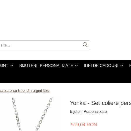
GINT
BIJUTERII PERSONALIZATE
IDEI DE CADOURI
lizate cu trifoi din argint 925
Yonka - Set coliere pers
Bijuterii Personalizate
519,04 RON