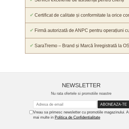
✔
Certificat de calitate și conformitate la orice 
✔
Firmă autorizată de ANPC pentru operațiuni cu
✔
SaraTremo – Brand și Marcă înregistrată la O
NEWSLETTER
Nu rata ofertele si promotiile noastre
Vreau sa primesc newsletter cu promotiile magazinului. A
mai multe in
Politica de Confidentialitate