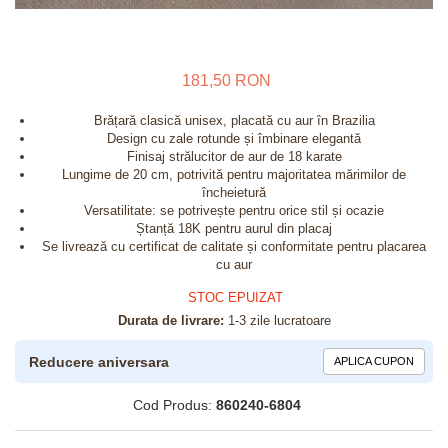
181,50 RON
Brățară clasică unisex, placată cu aur în Brazilia
Design cu zale rotunde și îmbinare elegantă
Finisaj strălucitor de aur de 18 karate
Lungime de 20 cm, potrivită pentru majoritatea mărimilor de
încheietură
Versatilitate: se potrivește pentru orice stil și ocazie
Ștanță 18K pentru aurul din placaj
Se livrează cu certificat de calitate și conformitate pentru placarea
cu aur
STOC EPUIZAT
Durata de livrare:
1-3 zile lucratoare
Reducere aniversara
APLICA CUPON
Cod Produs:
860240-6804