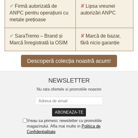
✔
Firmă autorizată de
✘
Lipsa vreunei
ANPC pentru operațiuni cu
autorizări ANPC
metale prețioase
✔
SaraTremo – Brand și
✘
Marcă de bazar,
Marcă înregistrată la OSIM
fără nicio garanție
Descoperă colecția noastră acum!
NEWSLETTER
Nu rata ofertele si promotiile noastre
Vreau sa primesc newsletter cu promotiile
magazinului. Afla mai multe in
Politica de
Confidentialitate