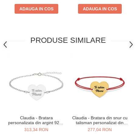
ADAUGA IN COS
ADAUGA IN COS
PRODUSE SIMILARE
Claudia - Bratara
Claudia - Bratara din snur cu
personalizata din argint 925 -
talisman personalizat din
Inimioara
argint 925 placat cu aur 24K -
313,34 RON
277,04 RON
Inimioara