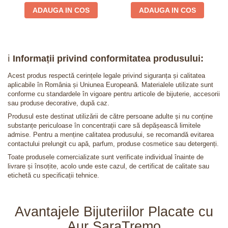
ADAUGA IN COS
ADAUGA IN COS
ℹ️
Informații privind conformitatea produsului:
Acest produs respectă cerințele legale privind siguranța și calitatea
aplicabile în România și Uniunea Europeană. Materialele utilizate sunt
conforme cu standardele în vigoare pentru articole de bijuterie, accesorii
sau produse decorative, după caz.
Produsul este destinat utilizării de către persoane adulte și nu conține
substanțe periculoase în concentrații care să depășească limitele
admise. Pentru a menține calitatea produsului, se recomandă evitarea
contactului prelungit cu apă, parfum, produse cosmetice sau detergenți.
Toate produsele comercializate sunt verificate individual înainte de
livrare și însoțite, acolo unde este cazul, de certificat de calitate sau
etichetă cu specificații tehnice.
Avantajele Bijuteriilor Placate cu
Aur SaraTremo