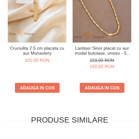
Cruciulita 2.5 cm placata cu
Lantisor Sinor placat cu aur
aur Monastery
model butoiase, unisex - 50
cm
101,00 RON
223,00 RON
150,00 RON
ADAUGA IN COS
ADAUGA IN COS
PRODUSE SIMILARE