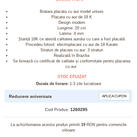
Bratara placata cu aur model unisex
Placata cu aur de 18 K
Design modern
Lungime: 20 cm
Latime: 4 mm
Ștanță 18K ce atestă calitatea aurului cu care a fost placată
Procedeu folosit: electroplacare cu aur de 18 Karate
Straturi de placare cu aur: 3 straturi
Realizată în Brazilia
Se livrează cu certificat de calitate și conformitate pentru placarea
cu aur
STOC EPUIZAT
Durata de livrare:
1-3 zile lucratoare
Reducere aniversara
APLICA CUPON
Cod Produs:
1260295
La achizitionarea acestui produs primiti
19
RON pentru comenzile
viitoare