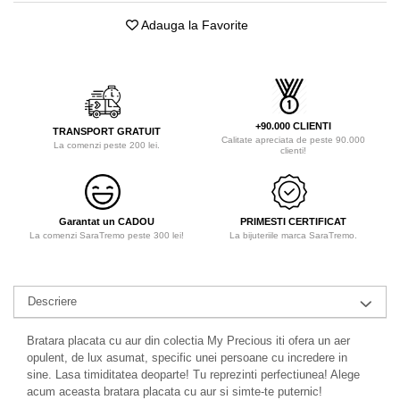
Adauga la Favorite
+90.000 CLIENTI
TRANSPORT GRATUIT
Calitate apreciata de peste 90.000
La comenzi peste 200 lei.
clienti!
Garantat un CADOU
PRIMESTI CERTIFICAT
La comenzi SaraTremo peste 300 lei!
La bijuteriile marca SaraTremo.
Descriere
Bratara placata cu aur din colectia My Precious iti ofera un aer
opulent, de lux asumat, specific unei persoane cu incredere in
sine. Lasa timiditatea deoparte! Tu reprezinti perfectiunea! Alege
acum aceasta bratara placata cu aur si simte-te puternic!