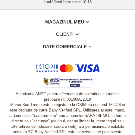
Luni-Vineri între orele 10-18
MAGAZINUL MEU
CLIENTI
DATE COMERCIALE
Autorizatie ANPC pentru efectuarea de operatiuni cu metale
pretioase nr. 0010690/2019
Marca SaraTremo este inregistrata la OSIM cu numarul 162424 si
este detinuta de catre Baby Verified SRL. Utilizarea acestei marci,
a domeniului "saratremo.ro" sau a numelui SARATREMO, in forma
directa sau "ascunsa" (de tipul, dar nu limitat la, meta taguri sau
alte tehnici de indexare, cautare web) fara permisiunea prealabila
scrisa a SC Baby Verified SRL este interzisa si se pedepseste