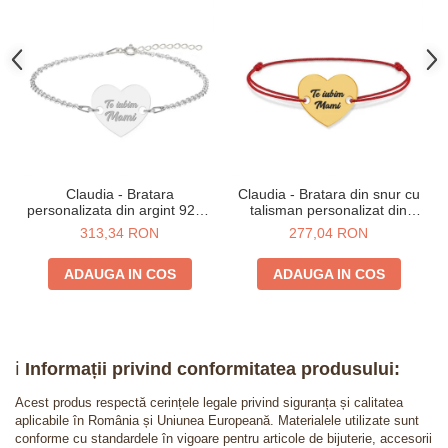
Claudia - Bratara
Claudia - Bratara din snur cu
personalizata din argint 925 -
talisman personalizat din
Inimioara
argint 925 placat cu aur 24K -
313,34 RON
277,04 RON
Inimioara
ADAUGA IN COS
ADAUGA IN COS
ℹ️
Informații privind conformitatea produsului:
Acest produs respectă cerințele legale privind siguranța și calitatea
aplicabile în România și Uniunea Europeană. Materialele utilizate sunt
conforme cu standardele în vigoare pentru articole de bijuterie, accesorii