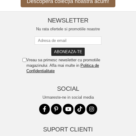
Descoperă colecția noastră acum!
NEWSLETTER
Nu rata ofertele si promotiile noastre
Vreau sa primesc newsletter cu promotiile
magazinului. Afla mai multe in
Politica de
Confidentialitate
SOCIAL
Urmareste-ne in social media
SUPORT CLIENTI