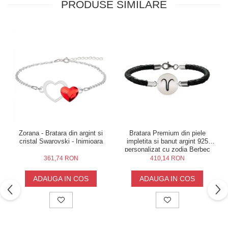
PRODUSE SIMILARE
Zorana - Bratara din argint si
Bratara Premium din piele
cristal Swarovski - Inimioara
impletita si banut argint 925
personalizat cu zodia Berbec
361,74 RON
410,14 RON
ADAUGA IN COS
ADAUGA IN COS