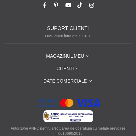
SUPORT CLIENTI
Luni-Vineri între orele 10-18
MAGAZINUL MEU
CLIENTI
DATE COMERCIALE
Autorizatie ANPC pentru efectuarea de operatiuni cu metale pretioase
nr. 0010690/2019