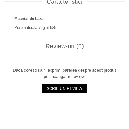
Caracteristici
Material de baza:
Piele naturala,
Argint 925
Review-uri
(0)
Daca doresti sa iti exprimi parerea despre acest produs
poti adauga un review.
SCRIE UN REVIEW