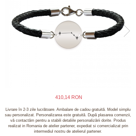
Inele
Lanturi
Bratari
Talismane
Verighete
Bijuterii din argint placate cu aur 24K
410,14 RON
Livrare în 2-3 zile lucrătoare. Ambalare de cadou gratuită. Model simplu
sau personalizat. Personalizarea este gratuită. După plasarea comenzii,
vă contactăm pentru a stabili detaliile personalizării dorite. Produs
realizat in Romania de atelier partener, expediat si comercializat prin
intermediul nostru de atelierul partener.