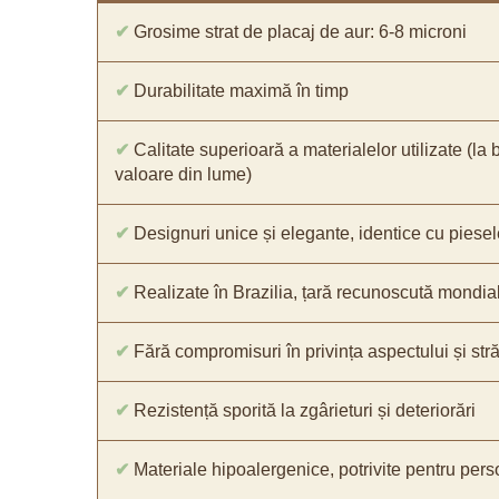
✔
Grosime strat de placaj de aur: 6-8 microni
✔
Durabilitate maximă în timp
✔
Calitate superioară a materialelor utilizate (la 
valoare din lume)
✔
Designuri unice și elegante, identice cu piesel
✔
Realizate în Brazilia, țară recunoscută mondial 
✔
Fără compromisuri în privința aspectului și străl
✔
Rezistență sporită la zgârieturi și deteriorări
✔
Materiale hipoalergenice, potrivite pentru pers