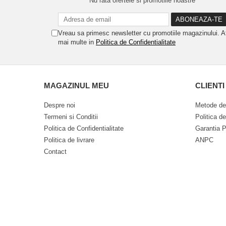
Nu rata ofertele si promotiile noastre
Vreau sa primesc newsletter cu promotiile magazinului. A
mai multe in
Politica de Confidentialitate
MAGAZINUL MEU
CLIENTI
Despre noi
Metode de
Termeni si Conditii
Politica d
Politica de Confidentialitate
Garantia P
Politica de livrare
ANPC
Contact