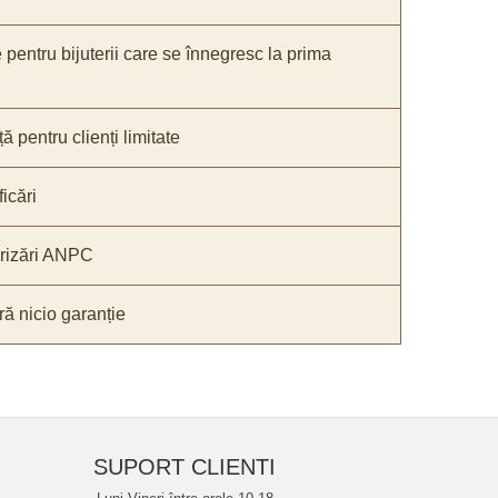
e pentru bijuterii care se înnegresc la prima
ă pentru clienți limitate
icări
orizări ANPC
ă nicio garanție
SUPORT CLIENTI