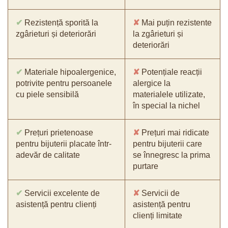
✔
Rezistență sporită la
✘
Mai puțin rezistente
zgârieturi și deteriorări
la zgârieturi și
deteriorări
✔
Materiale hipoalergenice,
✘
Potențiale reacții
potrivite pentru persoanele
alergice la
cu piele sensibilă
materialele utilizate,
în special la nichel
✔
Prețuri prietenoase
✘
Prețuri mai ridicate
pentru bijuterii placate într-
pentru bijuterii care
adevăr de calitate
se înnegresc la prima
purtare
✔
Servicii excelente de
✘
Servicii de
asistență pentru clienți
asistență pentru
clienți limitate