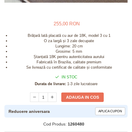
255,00 RON
Brățară lată placată cu aur de 18K, model 3 cu 1
O za largă și 3 zale decupate
Lungime: 20 cm
Grosime: 5 mm
Ștanțată 18K pentru autenticitatea aurului
Fabricată în Brazilia, calitate premium
Se livrează cu certificat de calitate și conformitate
IN STOC
Durata de livrare:
1-3 zile lucratoare
ADAUGA IN COS
Reducere aniversara
APLICA CUPON
Cod Produs:
1260480