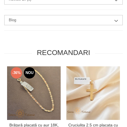
Blog
RECOMANDARI
-36%
NOU
Brățară placată cu aur 18K,
Cruciulita 2.5 cm placata cu