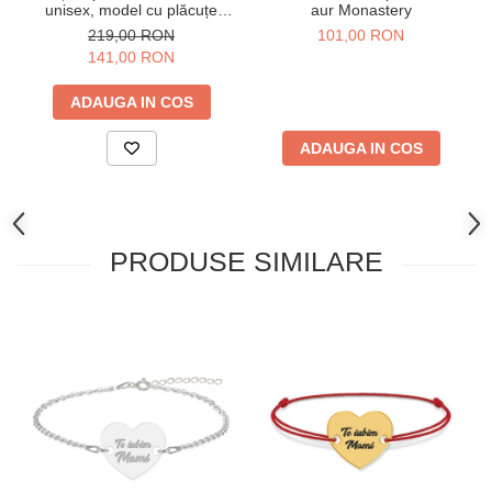
unisex, model cu plăcuțe
aur Monastery
intercalate 1-cu-1, 19 cm
219,00 RON
101,00 RON
141,00 RON
ADAUGA IN COS
ADAUGA IN COS
PRODUSE SIMILARE