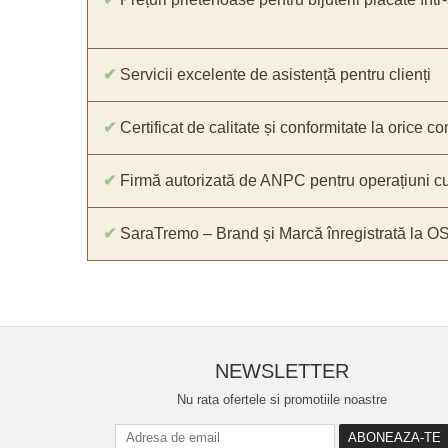
✔
Servicii excelente de asistență pentru clienți
✔
Certificat de calitate și conformitate la orice 
✔
Firmă autorizată de ANPC pentru operațiuni cu
✔
SaraTremo – Brand și Marcă înregistrată la O
NEWSLETTER
Nu rata ofertele si promotiile noastre