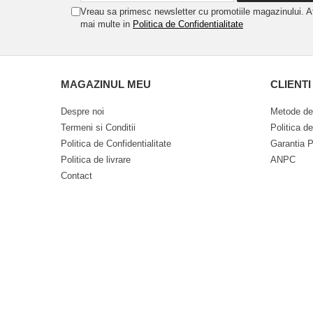
Vreau sa primesc newsletter cu promotiile magazinului. A
mai multe in
Politica de Confidentialitate
MAGAZINUL MEU
CLIENTI
Despre noi
Metode de
Termeni si Conditii
Politica d
Politica de Confidentialitate
Garantia P
Politica de livrare
ANPC
Contact