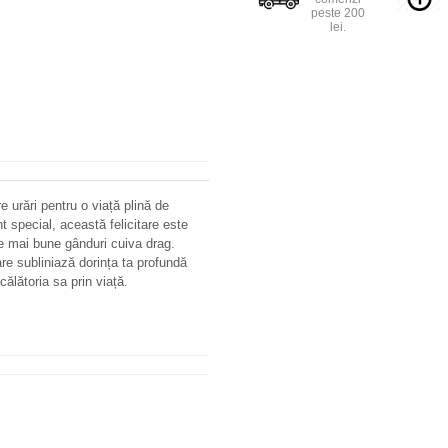
peste 200
lei.
 urări pentru o viață plină de
t special, această felicitare este
le mai bune gânduri cuiva drag.
re subliniază dorința ta profundă
 călătoria sa prin viață.