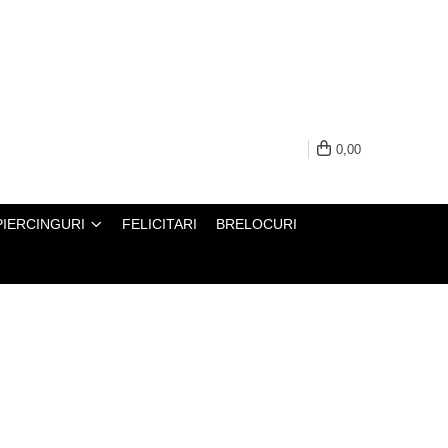
0,00
PIERCINGURI
FELICITARI
BRELOCURI