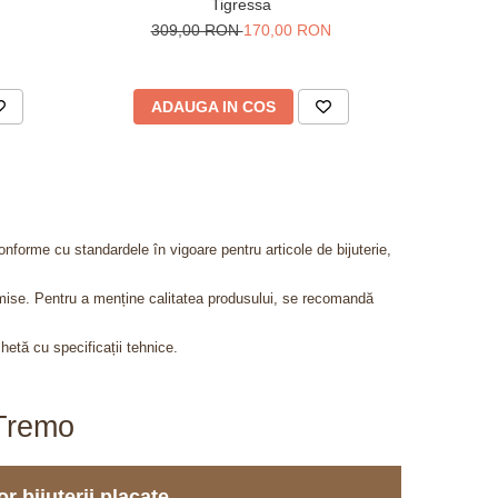
Tigressa
bu
N
309,00 RON
170,00 RON
22
ADAUGA IN COS
AD
onforme cu standardele în vigoare pentru articole de bijuterie,
admise. Pentru a menține calitatea produsului, se recomandă
chetă cu specificații tehnice.
aTremo
r bijuterii placate