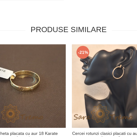
PRODUSE SIMILARE
-21%
gheta placata cu aur 18 Karate
Cercei rotunzi clasici placati cu a