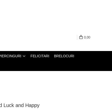
0,00
PIERCINGURI
FELICITARI
BRELOCURI
od Luck and Happy