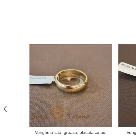
Verigheta lata, groasa, placata cu aur
Veri