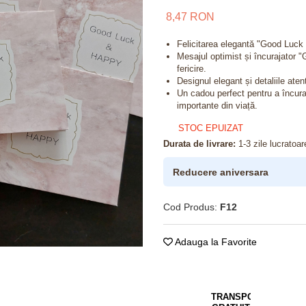
8,47 RON
Felicitarea elegantă "Good Luck 
Mesajul optimist și încurajator 
fericire.
Designul elegant și detaliile ate
Un cadou perfect pentru a încur
importante din viață.
STOC EPUIZAT
Durata de livrare:
1-3 zile lucratoar
Reducere aniversara
Cod Produs:
F12
Adauga la Favorite
TRANSPORT