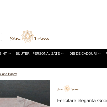
GINT
BIJUTERII PERSONALIZATE
IDEI DE CADOURI
ck and Happy
Felicitare eleganta Go