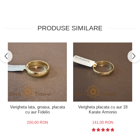
PRODUSE SIMILARE
Verigheta lata, groasa, placata
Verigheta placata cu aur 18
cu aur Fidelio
Karate Armonio
200,00 RON
141,00 RON