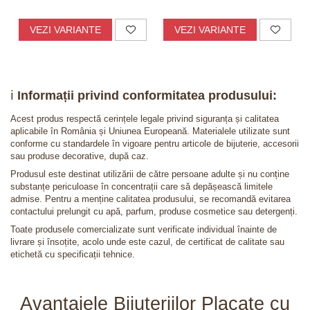
VEZI VARIANTE
VEZI VARIANTE
ℹ️
Informații privind conformitatea produsului:
Acest produs respectă cerințele legale privind siguranța și calitatea
aplicabile în România și Uniunea Europeană. Materialele utilizate sunt
conforme cu standardele în vigoare pentru articole de bijuterie, accesorii
sau produse decorative, după caz.
Produsul este destinat utilizării de către persoane adulte și nu conține
substanțe periculoase în concentrații care să depășească limitele
admise. Pentru a menține calitatea produsului, se recomandă evitarea
contactului prelungit cu apă, parfum, produse cosmetice sau detergenți.
Toate produsele comercializate sunt verificate individual înainte de
livrare și însoțite, acolo unde este cazul, de certificat de calitate sau
etichetă cu specificații tehnice.
Avantajele Bijuteriilor Placate cu