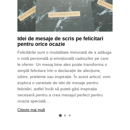
Idei de mesaje de scris pe felicitari
pentru orice ocazie
Felicitările sunt o modalitate minunată de a adăuga
o notă personală și emoțională cadourilor pe care
le oferim. Un mesaj bine ales poate transforma o
simplă felicitare într-o declarație de afecțiune,
iubire, prietenie sau inspirație. În acest articol, vom
explora o varietate de idei de mesaje pentru
felicitări, astfel încât să puteți găsi inspirația
necesară pentru a crea mesajul perfect pentru
ocazia specială....
Citeste mai mult