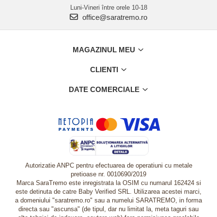
Luni-Vineri între orele 10-18
office@saratremo.ro
MAGAZINUL MEU
CLIENTI
DATE COMERCIALE
Autorizatie ANPC pentru efectuarea de operatiuni cu metale
pretioase nr. 0010690/2019
Marca SaraTremo este inregistrata la OSIM cu numarul 162424 si
este detinuta de catre Baby Verified SRL. Utilizarea acestei marci,
a domeniului "saratremo.ro" sau a numelui SARATREMO, in forma
directa sau "ascunsa" (de tipul, dar nu limitat la, meta taguri sau