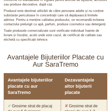
sau produse decorative, după caz.
Produsul este destinat utilizării de către persoane adulte și nu conține
substanțe periculoase în concentrații care să depășească limitele
admise. Pentru a menține calitatea produsului, se recomandă evitarea
contactului prelungit cu apă, parfum, produse cosmetice sau detergenți.
Toate produsele comercializate sunt verificate individual înainte de
livrare și însoțite, acolo unde este cazul, de certificat de calitate sau
etichetă cu specificații tehnice.
Avantajele Bijuteriilor Placate cu
Aur SaraTremo
Avantajele bijuteriilor
Dezavantajele
placate cu aur
altor bijuterii
SaraTremo
placate
✔
Grosime strat de placaj
✘
Grosime strat de