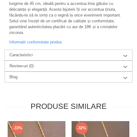
lungime de 45 cm, ideală pentru a accentua linia gâtului cu
delicatețe și eleganță. Aceste bijuterii îți vor accentua ținuta,
făcându-te să te simți ca o regină la orice eveniment important.
Setul vine însoțit de un certificat de calitate și conformitate,
garantând autenticitatea placării cu aur de 18K și a cristalelor
zirconia.
Informatii conformitate produs
Caracteristici
Review-uri
(0)
Blog
PRODUSE SIMILARE
-33%
-32%