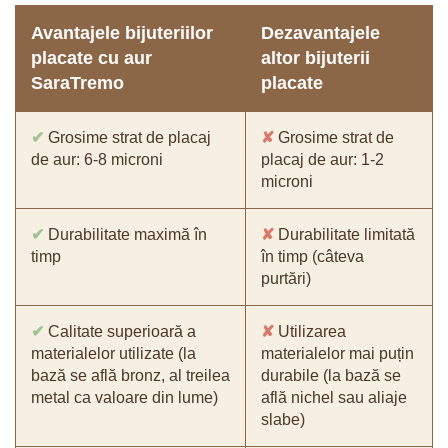
Avantajele bijuteriilor
Dezavantajele
placate cu aur
altor bijuterii
SaraTremo
placate
✔
Grosime strat de placaj
✘
Grosime strat de
de aur: 6-8 microni
placaj de aur: 1-2
microni
✔
Durabilitate maximă în
✘
Durabilitate limitată
timp
în timp (câteva
purtări)
✔
Calitate superioară a
✘
Utilizarea
materialelor utilizate (la
materialelor mai puțin
bază se află bronz, al treilea
durabile (la bază se
metal ca valoare din lume)
află nichel sau aliaje
slabe)