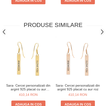
ADAUGA IN COS
ADAUGA IN COS
PRODUSE SIMILARE
Sara- Cercei personalizati din
Sara- Cercei personalizati din
argint 925 placat cu aur
argint 925 placat cu aur roz
galben 24K
410,14 RON
410,14 RON
ADAUGA IN COS
ADAUGA IN COS