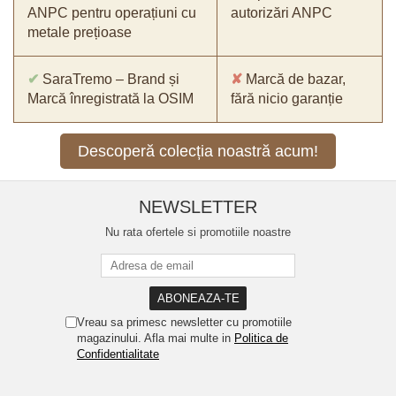
ANPC pentru operațiuni cu
autorizări ANPC
metale prețioase
✔
SaraTremo – Brand și
✘
Marcă de bazar,
Marcă înregistrată la OSIM
fără nicio garanție
Descoperă colecția noastră acum!
NEWSLETTER
Nu rata ofertele si promotiile noastre
Vreau sa primesc newsletter cu promotiile
magazinului. Afla mai multe in
Politica de
Confidentialitate