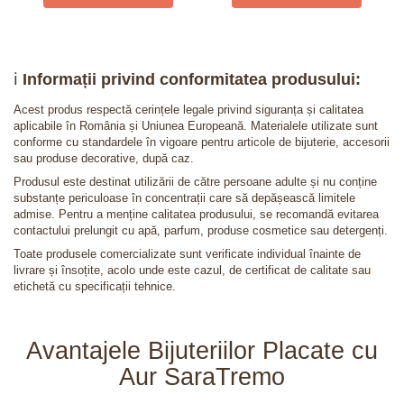
ℹ️
Informații privind conformitatea produsului:
Acest produs respectă cerințele legale privind siguranța și calitatea
aplicabile în România și Uniunea Europeană. Materialele utilizate sunt
conforme cu standardele în vigoare pentru articole de bijuterie, accesorii
sau produse decorative, după caz.
Produsul este destinat utilizării de către persoane adulte și nu conține
substanțe periculoase în concentrații care să depășească limitele
admise. Pentru a menține calitatea produsului, se recomandă evitarea
contactului prelungit cu apă, parfum, produse cosmetice sau detergenți.
Toate produsele comercializate sunt verificate individual înainte de
livrare și însoțite, acolo unde este cazul, de certificat de calitate sau
etichetă cu specificații tehnice.
Avantajele Bijuteriilor Placate cu
Aur SaraTremo