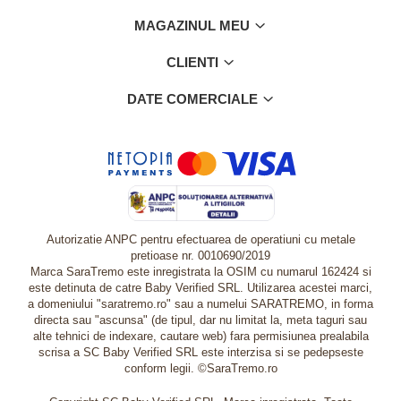
MAGAZINUL MEU
CLIENTI
DATE COMERCIALE
Autorizatie ANPC pentru efectuarea de operatiuni cu metale
pretioase nr. 0010690/2019
Marca SaraTremo este inregistrata la OSIM cu numarul 162424 si
este detinuta de catre Baby Verified SRL. Utilizarea acestei marci,
a domeniului "saratremo.ro" sau a numelui SARATREMO, in forma
directa sau "ascunsa" (de tipul, dar nu limitat la, meta taguri sau
alte tehnici de indexare, cautare web) fara permisiunea prealabila
scrisa a SC Baby Verified SRL este interzisa si se pedepseste
conform legii. ©SaraTremo.ro