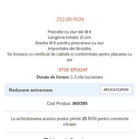
252,89 RON
Placata cu aur de 18 K
Lungime totala: 21 cm
Stanta 18 K pentru placarea cu aur
Importata din Brazilia
Se livreaza cu certificat de calitate si conformitate pentru placarea cu
aur
STOC EPUIZAT
Durata de livrare:
1-3 zile lucratoare
Reducere aniversara
APLICA CUPON
Cod Produs:
860395
La achizitionarea acestui produs primiti
25
RON pentru comenzile
viitoare