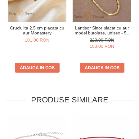
Cruciulita 2.5 cm placata cu
Lantisor Sinor placat cu aur
aur Monastery
model butoiase, unisex - 50
cm
101,00 RON
223,00 RON
150,00 RON
ADAUGA IN COS
ADAUGA IN COS
PRODUSE SIMILARE