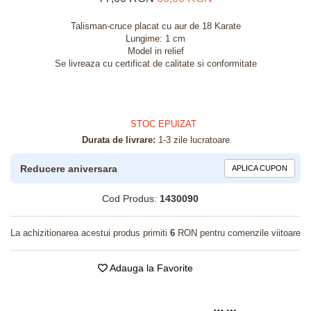
Talisman-cruce placat cu aur de 18 Karate
Lungime: 1 cm
Model in relief
Se livreaza cu certificat de calitate si conformitate
STOC EPUIZAT
Durata de livrare:
1-3 zile lucratoare
Reducere aniversara
APLICA CUPON
Cod Produs:
1430090
La achizitionarea acestui produs primiti
6
RON pentru comenzile viitoare
Adauga la Favorite