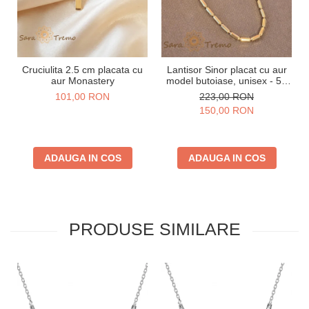
Cruciulita 2.5 cm placata cu
Lantisor Sinor placat cu aur
aur Monastery
model butoiase, unisex - 50
cm
101,00 RON
223,00 RON
150,00 RON
ADAUGA IN COS
ADAUGA IN COS
PRODUSE SIMILARE