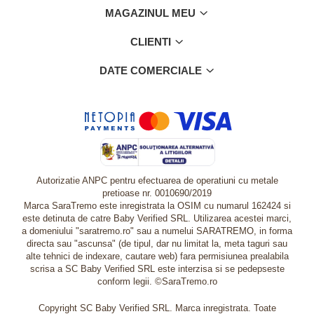
MAGAZINUL MEU
CLIENTI
DATE COMERCIALE
Autorizatie ANPC pentru efectuarea de operatiuni cu metale
pretioase nr. 0010690/2019
Marca SaraTremo este inregistrata la OSIM cu numarul 162424 si
este detinuta de catre Baby Verified SRL. Utilizarea acestei marci,
a domeniului "saratremo.ro" sau a numelui SARATREMO, in forma
directa sau "ascunsa" (de tipul, dar nu limitat la, meta taguri sau
alte tehnici de indexare, cautare web) fara permisiunea prealabila
scrisa a SC Baby Verified SRL este interzisa si se pedepseste
conform legii. ©SaraTremo.ro
Copyright SC Baby Verified SRL. Marca inregistrata. Toate