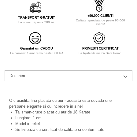
+90.000 CLIENTI
TRANSPORT GRATUIT
Calitate apreciata de peste 90.000
La comenzi peste 200 lei.
clienti!
Garantat un CADOU
PRIMESTI CERTIFICAT
La comenzi SaraTremo peste 300 lei!
La bijuteriile marca SaraTremo.
Descriere
O cruciulita fina placata cu aur - aceasta este dovada unei
persoane elegante si cu incredere in sine!
Talisman-cruce placat cu aur de 18 Karate
Lungime: 1 cm
Model in relief
Se livreaza cu certificat de calitate si conformitate