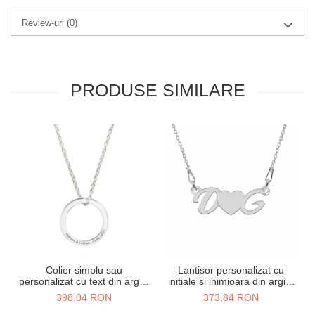
Review-uri
(0)
PRODUSE SIMILARE
Colier simplu sau
Lantisor personalizat cu
personalizat cu text din argint
initiale si inimioara din argint
925 - 45 cm
925 - 45 cm
398,04 RON
373,84 RON