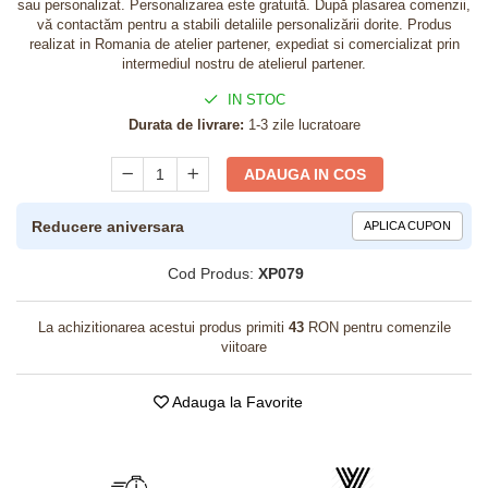
sau personalizat. Personalizarea este gratuită. După plasarea comenzii,
vă contactăm pentru a stabili detaliile personalizării dorite. Produs
realizat in Romania de atelier partener, expediat si comercializat prin
intermediul nostru de atelierul partener.
IN STOC
Durata de livrare:
1-3 zile lucratoare
ADAUGA IN COS
Reducere aniversara
APLICA CUPON
Cod Produs:
XP079
La achizitionarea acestui produs primiti
43
RON pentru comenzile
viitoare
Adauga la Favorite