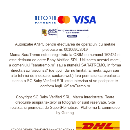
Autorizatie ANPC pentru efectuarea de operatiuni cu metale
pretioase nr. 0010690/2019
Marca SaraTremo este inregistrata la OSIM cu numarul 162424 si
este detinuta de catre Baby Verified SRL. Utilizarea acestei marci,
a domeniului "saratremo.ro" sau a numelui SARATREMO, in forma
directa sau "ascunsa" (de tipul, dar nu limitat la, meta taguri sau
alte tehnici de indexare, cautare web) fara permisiunea prealabila
scrisa a SC Baby Verified SRL este interzisa si se pedepseste
conform legii. ©SaraTremo.ro
Copyright SC Baby Verified SRL. Marca inregistrata. Toate
drepturile asupra textelor si fotografiilor sunt rezervate. Site
realizat si promovat de SuportRemote.ro.
Platforma E-commerce
by Gomag