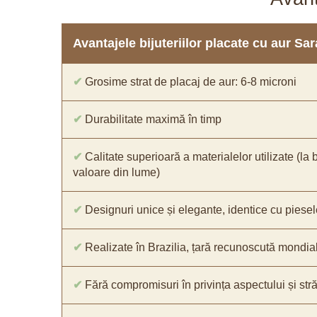
Avantajele bijuteriilor placate cu aur S
✔
Grosime strat de placaj de aur: 6-8 microni
✔
Durabilitate maximă în timp
✔
Calitate superioară a materialelor utilizate (la 
valoare din lume)
✔
Designuri unice și elegante, identice cu piesel
✔
Realizate în Brazilia, țară recunoscută mondial 
✔
Fără compromisuri în privința aspectului și străl