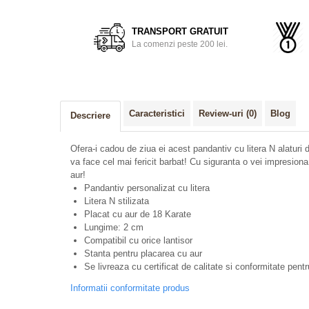
TRANSPORT GRATUIT
La comenzi peste 200 lei.
Caracteristici
Review-uri
(0)
Blog
Descriere
Ofera-i cadou de ziua ei acest pandantiv cu litera N alaturi d
va face cel mai fericit barbat! Cu siguranta o vei impresion
aur!
Pandantiv personalizat cu litera
Litera N stilizata
Placat cu aur de 18 Karate
Lungime: 2 cm
Compatibil cu orice lantisor
Stanta pentru placarea cu aur
Se livreaza cu certificat de calitate si conformitate pent
Informatii conformitate produs