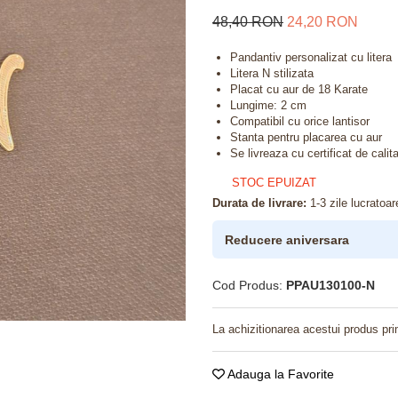
48,40 RON
24,20 RON
Pandantiv personalizat cu litera
Litera N stilizata
Placat cu aur de 18 Karate
Lungime: 2 cm
Compatibil cu orice lantisor
Stanta pentru placarea cu aur
Se livreaza cu certificat de cali
STOC EPUIZAT
Durata de livrare:
1-3 zile lucratoar
Reducere aniversara
Cod Produs:
PPAU130100-N
La achizitionarea acestui produs pri
Adauga la Favorite