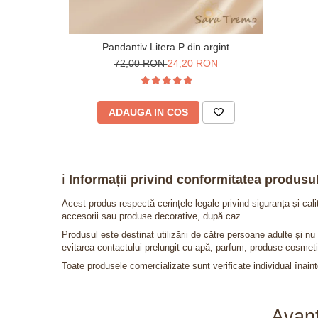
Pandantiv Litera P din argint
72,00 RON
24,20 RON
ADAUGA IN COS
ℹ️
Informații privind conformitatea produsul
Acest produs respectă cerințele legale privind siguranța și cal
accesorii sau produse decorative, după caz.
Produsul este destinat utilizării de către persoane adulte și 
evitarea contactului prelungit cu apă, parfum, produse cosmeti
Toate produsele comercializate sunt verificate individual înainte
Avant