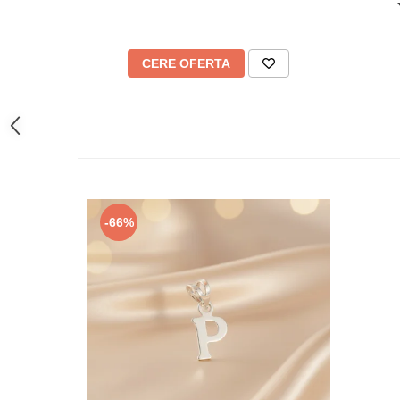
CERE OFERTA
-66%