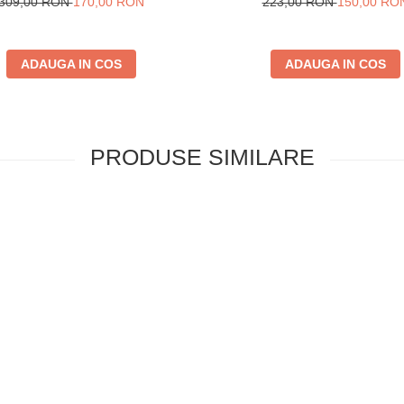
309,00 RON
170,00 RON
223,00 RON
150,00 RO
ADAUGA IN COS
ADAUGA IN COS
PRODUSE SIMILARE