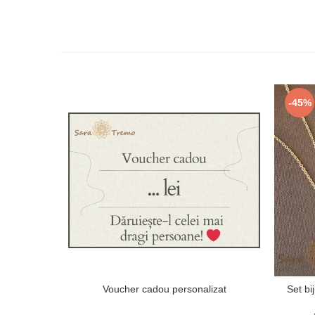
-45%
Voucher cadou personalizat
Set bij