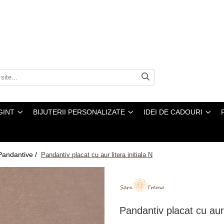
GINT
BIJUTERII PERSONALIZATE
IDEI DE CADOURI
Pandantive /
Pandantiv placat cu aur litera initiala N
Pandantiv placat cu aur l