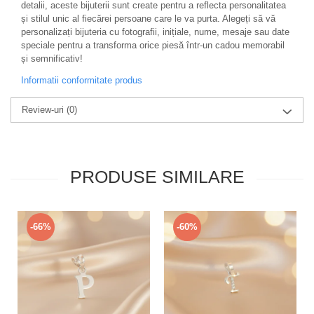
detalii, aceste bijuterii sunt create pentru a reflecta personalitatea
și stilul unic al fiecărei persoane care le va purta. Alegeți să vă
personalizați bijuteria cu fotografii, inițiale, nume, mesaje sau date
speciale pentru a transforma orice piesă într-un cadou memorabil
și semnificativ!
Informatii conformitate produs
Review-uri
(0)
PRODUSE SIMILARE
-66%
-60%