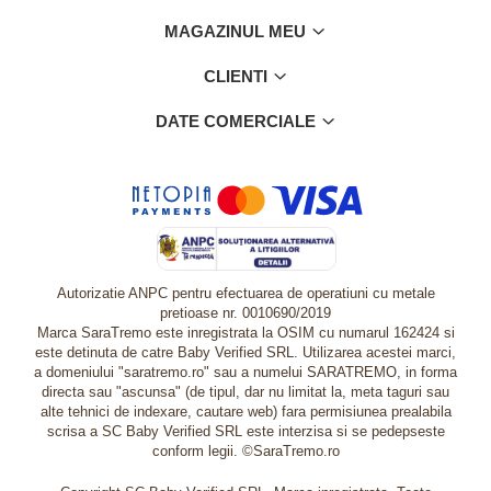
MAGAZINUL MEU
CLIENTI
DATE COMERCIALE
Autorizatie ANPC pentru efectuarea de operatiuni cu metale
pretioase nr. 0010690/2019
Marca SaraTremo este inregistrata la OSIM cu numarul 162424 si
este detinuta de catre Baby Verified SRL. Utilizarea acestei marci,
a domeniului "saratremo.ro" sau a numelui SARATREMO, in forma
directa sau "ascunsa" (de tipul, dar nu limitat la, meta taguri sau
alte tehnici de indexare, cautare web) fara permisiunea prealabila
scrisa a SC Baby Verified SRL este interzisa si se pedepseste
conform legii. ©SaraTremo.ro