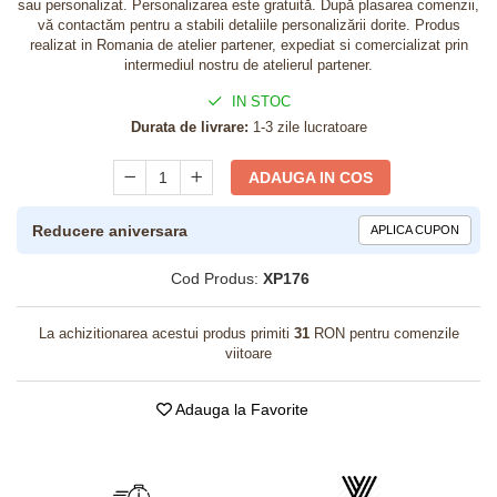
sau personalizat. Personalizarea este gratuită. După plasarea comenzii,
vă contactăm pentru a stabili detaliile personalizării dorite. Produs
realizat in Romania de atelier partener, expediat si comercializat prin
intermediul nostru de atelierul partener.
IN STOC
Durata de livrare:
1-3 zile lucratoare
ADAUGA IN COS
Reducere aniversara
APLICA CUPON
Cod Produs:
XP176
La achizitionarea acestui produs primiti
31
RON pentru comenzile
viitoare
Adauga la Favorite