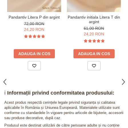
Pandantiv Litera P din argint
Pandantiv initiala Litera T din
argint
72,00 RON
61,00 RON
24,20 RON
24,20 RON
ADAUGA IN COS
ADAUGA IN COS
ℹ️
Informații privind conformitatea produsului:
Acest produs respectă cerințele legale privind siguranța și calitatea
aplicabile în România și Uniunea Europeană. Materialele utilizate sunt
conforme cu standardele în vigoare pentru articole de bijuterie, accesorii
sau produse decorative, după caz.
Produsul este destinat utilizării de către persoane adulte și nu conține