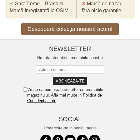
✔
SaraTremo – Brand și
✘
Marcă de bazar,
Marcă înregistrată la OSIM
fără nicio garanție
Descoperă colecția noastră acum!
NEWSLETTER
Nu rata ofertele si promotiile noastre
Vreau sa primesc newsletter cu promotiile
magazinului. Afla mai multe in
Politica de
Confidentialitate
SOCIAL
Urmareste-ne in social media