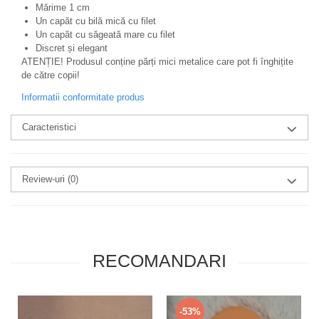
Mărime 1 cm
Un capăt cu bilă mică cu filet
Un capăt cu săgeată mare cu filet
Discret și elegant
ATENȚIE! Produsul conține părți mici metalice care pot fi înghițite
de către copii!
Informatii conformitate produs
Caracteristici
Review-uri
(0)
RECOMANDARI
-53%