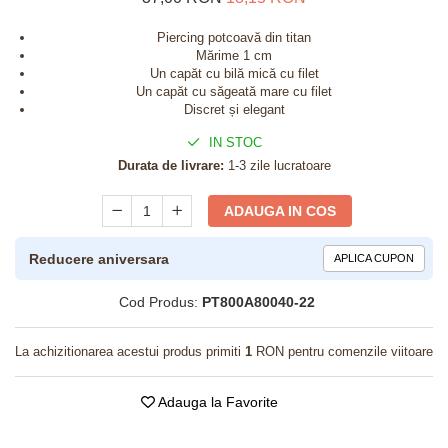
Piercing potcoavă din titan
Mărime 1 cm
Un capăt cu bilă mică cu filet
Un capăt cu săgeată mare cu filet
Discret și elegant
IN STOC
Durata de livrare:
1-3 zile lucratoare
ADAUGA IN COS
Reducere aniversara
APLICA CUPON
Cod Produs:
PT800A80040-22
La achizitionarea acestui produs primiti
1
RON pentru comenzile viitoare
Adauga la Favorite