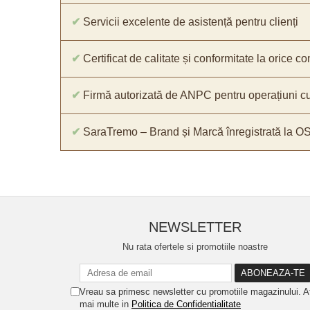
✔
Servicii excelente de asistență pentru clienți
✔
Certificat de calitate și conformitate la orice 
✔
Firmă autorizată de ANPC pentru operațiuni cu
✔
SaraTremo – Brand și Marcă înregistrată la O
NEWSLETTER
Nu rata ofertele si promotiile noastre
Vreau sa primesc newsletter cu promotiile magazinului. A
mai multe in
Politica de Confidentialitate