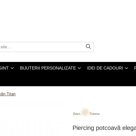
GINT
BIJUTERII PERSONALIZATE
IDEI DE CADOURI
din Titan
Piercing potcoavă elegan