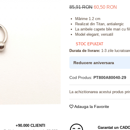
85,91 RON
60,50 RON
Mărime 1.2 cm
Realizat din Titan, antialergic
La ambele capete bile mari cu fil
Model elegant, versatil
STOC EPUIZAT
Durata de livrare:
1-3 zile lucratoar
Reducere aniversara
Cod Produs:
PT800A80040-29
La achizitionarea acestui produs pri
Adauga la Favorite
+90.000 CLIENTI
Garantat un CAD