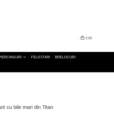
0,00
PIERCINGURI
FELICITARI
BRELOCURI
t cu bile mari din Titan