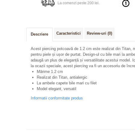
La comenzi peste 200 lei.
Caracteristici
Review-uri
(0)
Descriere
Acest piercing potcoavă de 1.2 cm este realizat din Titan, mat
pentru piele și ușor de purtat. Design-ul cu bile mari la amb
adaugă un plus de eleganță și versatilitate acestui model. Ide
la ocazii speciale, acest piercing va fi un accesoriu de încre
Mărime 1.2 cm
Realizat din Titan, antialergic
La ambele capete bile mari cu filet
Model elegant, versatil
Informatii conformitate produs