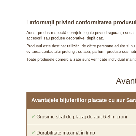
ℹ️
Informații privind conformitatea produsul
Acest produs respectă cerințele legale privind siguranța și cal
accesorii sau produse decorative, după caz.
Produsul este destinat utilizării de către persoane adulte și 
evitarea contactului prelungit cu apă, parfum, produse cosmeti
Toate produsele comercializate sunt verificate individual înainte
Avant
Avantajele bijuteriilor placate cu aur S
✔
Grosime strat de placaj de aur: 6-8 microni
✔
Durabilitate maximă în timp