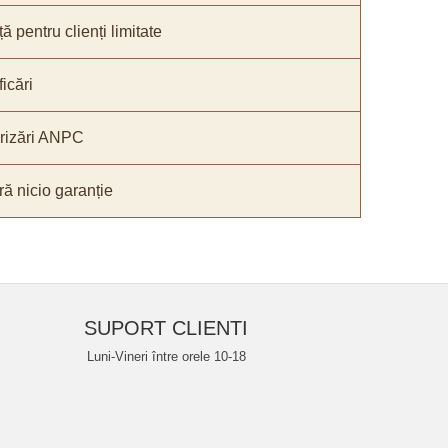
ă pentru clienți limitate
icări
orizări ANPC
ă nicio garanție
SUPORT CLIENTI
Luni-Vineri între orele 10-18