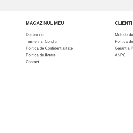
MAGAZINUL MEU
CLIENTI
Despre noi
Metode de
Termeni si Conditii
Politica d
Politica de Confidentialitate
Garantia P
Politica de livrare
ANPC
Contact