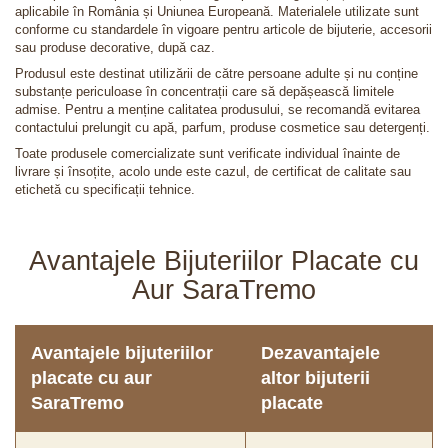
aplicabile în România și Uniunea Europeană. Materialele utilizate sunt
conforme cu standardele în vigoare pentru articole de bijuterie, accesorii
sau produse decorative, după caz.
Produsul este destinat utilizării de către persoane adulte și nu conține
substanțe periculoase în concentrații care să depășească limitele
admise. Pentru a menține calitatea produsului, se recomandă evitarea
contactului prelungit cu apă, parfum, produse cosmetice sau detergenți.
Toate produsele comercializate sunt verificate individual înainte de
livrare și însoțite, acolo unde este cazul, de certificat de calitate sau
etichetă cu specificații tehnice.
Avantajele Bijuteriilor Placate cu
Aur SaraTremo
Avantajele bijuteriilor
Dezavantajele
placate cu aur
altor bijuterii
SaraTremo
placate