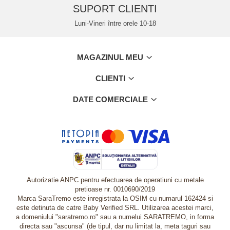
SUPORT CLIENTI
Luni-Vineri între orele 10-18
MAGAZINUL MEU
CLIENTI
DATE COMERCIALE
Autorizatie ANPC pentru efectuarea de operatiuni cu metale
pretioase nr. 0010690/2019
Marca SaraTremo este inregistrata la OSIM cu numarul 162424 si
este detinuta de catre Baby Verified SRL. Utilizarea acestei marci,
a domeniului "saratremo.ro" sau a numelui SARATREMO, in forma
directa sau "ascunsa" (de tipul, dar nu limitat la, meta taguri sau