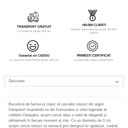
+90.000 CLIENTI
TRANSPORT GRATUIT
Calitate apreciata de peste 90.000
La comenzi peste 200 lei.
clienti!
Garantat un CADOU
PRIMESTI CERTIFICAT
La comenzi SaraTremo peste 300 lei!
La bijuteriile marca SaraTremo.
Descriere
Bucură-te de farmecul clasic al cerceilor rotunzi din argint
Cleopatra! Inspirându-se din frumusețea și stilul legendar al
celebrei Cleopatra, acești cercei aduc o notă de eleganță și
rafinament în fiecare moment al zilei. Cu un diametru de 3 cm,
acești cercei rotunzi se remarcă prin designul lor aplatizat, creând