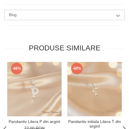
Blog
PRODUSE SIMILARE
-66%
-60%
Pandantiv Litera P din argint
Pandantiv initiala Litera T din
argint
72,00 RON