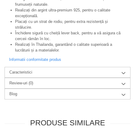
frumuseții naturale.
Realizați din argint ultra-premium 925, pentru o calitate
excepțională.
Placați cu un strat de rodiu, pentru extra rezistență și
strălucire.
Închidere sigură cu cheiță lever back, pentru a vă asigura că
cerceii rămân în loc.
Realizați în Thailanda, garantând o calitate superioară a
lucrăturii și a materialelor.
Informatii conformitate produs
Caracteristici
Review-uri
(0)
Blog
PRODUSE SIMILARE