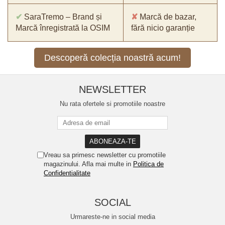
✔
SaraTremo – Brand și
✘
Marcă de bazar,
Marcă înregistrată la OSIM
fără nicio garanție
Descoperă colecția noastră acum!
NEWSLETTER
Nu rata ofertele si promotiile noastre
Vreau sa primesc newsletter cu promotiile
magazinului. Afla mai multe in
Politica de
Confidentialitate
SOCIAL
Urmareste-ne in social media