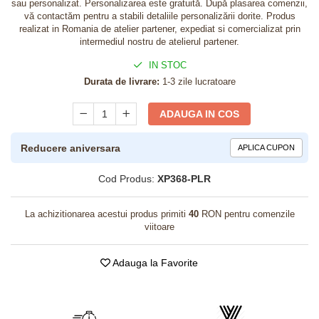
sau personalizat. Personalizarea este gratuită. După plasarea comenzii,
vă contactăm pentru a stabili detaliile personalizării dorite. Produs
realizat in Romania de atelier partener, expediat si comercializat prin
intermediul nostru de atelierul partener.
IN STOC
Durata de livrare:
1-3 zile lucratoare
ADAUGA IN COS
Reducere aniversara
APLICA CUPON
Cod Produs:
XP368-PLR
La achizitionarea acestui produs primiti
40
RON pentru comenzile
viitoare
Adauga la Favorite