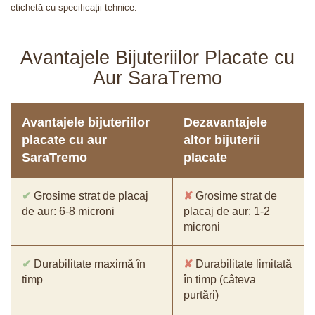
etichetă cu specificații tehnice.
Avantajele Bijuteriilor Placate cu
Aur SaraTremo
Avantajele bijuteriilor
Dezavantajele
placate cu aur
altor bijuterii
SaraTremo
placate
✔
Grosime strat de placaj
✘
Grosime strat de
de aur: 6-8 microni
placaj de aur: 1-2
microni
✔
Durabilitate maximă în
✘
Durabilitate limitată
timp
în timp (câteva
purtări)