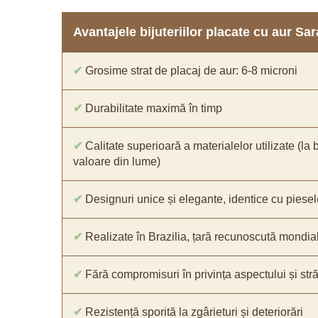
Avantajele bijuteriilor placate cu aur S
✔
Grosime strat de placaj de aur: 6-8 microni
✔
Durabilitate maximă în timp
✔
Calitate superioară a materialelor utilizate (la 
valoare din lume)
✔
Designuri unice și elegante, identice cu piesel
✔
Realizate în Brazilia, țară recunoscută mondial 
✔
Fără compromisuri în privința aspectului și străl
✔
Rezistență sporită la zgârieturi și deteriorări