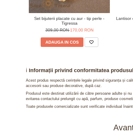
Set bijuterii placate cu aur - tip perle -
Lantisor 
Tigressa
309,00 RON
170,00 RON
ADAUGA IN COS
ℹ️
Informații privind conformitatea produsul
Acest produs respectă cerințele legale privind siguranța și cal
accesorii sau produse decorative, după caz.
Produsul este destinat utilizării de către persoane adulte și 
evitarea contactului prelungit cu apă, parfum, produse cosmeti
Toate produsele comercializate sunt verificate individual înainte
Avant