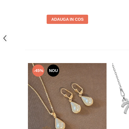
ADAUGA IN COS
-45%
NOU