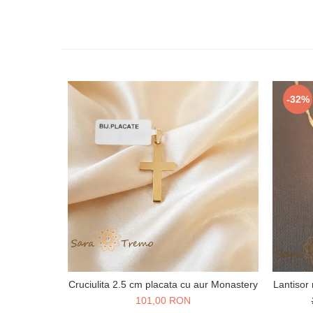
-32%
Cruciulita 2.5 cm placata cu aur Monastery
Lantisor 
101,00 RON