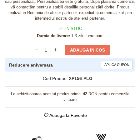
sau personalizat. Personalizarea este gratuită. După plasarea comenzii,
vă contactăm pentru a stabili detaliile personalizării dorite. Produs
realizat in Romania de atelier partener, expediat si comercializat prin
intermediul nostru de atelierul partener.
IN STOC
Durata de livrare:
1-3 zile lucratoare
ADAUGA IN COS
Reducere aniversara
APLICA CUPON
Cod Produs:
XP156-PLG
La achizitionarea acestui produs primiti
42
RON pentru comenzile
viitoare
Adauga la Favorite