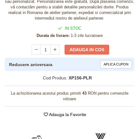
sau personalizat. Personalizarea este gratuită. După plasarea comenzii,
vă contactăm pentru a stabili detaliile personalizării dorite. Produs
realizat in Romania de atelier partener, expediat si comercializat prin
intermediul nostru de atelierul partener.
IN STOC
Durata de livrare:
1-3 zile lucratoare
ADAUGA IN COS
Reducere aniversara
APLICA CUPON
Cod Produs:
XP156-PLR
La achizitionarea acestui produs primiti
43
RON pentru comenzile
viitoare
Adauga la Favorite