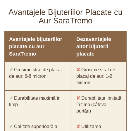
Avantajele Bijuteriilor Placate cu
Aur SaraTremo
Avantajele bijuteriilor
Dezavantajele
placate cu aur
altor bijuterii
SaraTremo
placate
✔
Grosime strat de placaj
✘
Grosime strat de
de aur: 6-8 microni
placaj de aur: 1-2
microni
✔
Durabilitate maximă în
✘
Durabilitate limitată
timp
în timp (câteva
purtări)
✔
Calitate superioară a
✘
Utilizarea