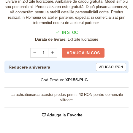
Livrare în 2-3 zile lucrătoare. Ambalare de cadou gratuită. Model simplu
sau personalizat. Personalizarea este gratuită. După plasarea comenzii,
vă contactăm pentru a stabili detaliile personalizării dorite. Produs
realizat in Romania de atelier partener, expediat si comercializat prin
intermediul nostru de atelierul partener.
IN STOC
Durata de livrare:
1-3 zile lucratoare
ADAUGA IN COS
Reducere aniversara
APLICA CUPON
Cod Produs:
XP155-PLG
La achizitionarea acestui produs primiti
42
RON pentru comenzile
viitoare
Adauga la Favorite