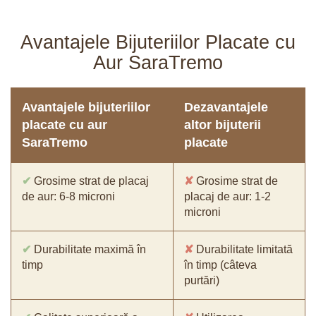
Avantajele Bijuteriilor Placate cu
Aur SaraTremo
Avantajele bijuteriilor
Dezavantajele
placate cu aur
altor bijuterii
SaraTremo
placate
✔
Grosime strat de placaj
✘
Grosime strat de
de aur: 6-8 microni
placaj de aur: 1-2
microni
✔
Durabilitate maximă în
✘
Durabilitate limitată
timp
în timp (câteva
purtări)