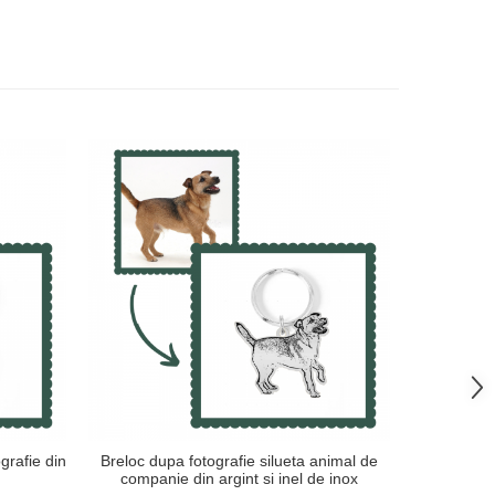
grafie din
Breloc dupa fotografie silueta animal de
Breloc dupa
companie din argint si inel de inox