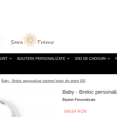
GINT
BIJUTERII PERSONALIZATE
IDEI DE CADOURI
/
Baby - Breloc personalizat nastere/ botez din argint 925
Baby - Breloc personali
Bijuterii Personalizate
349,64 RON