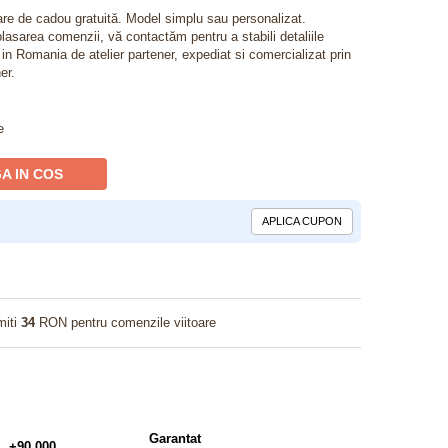
lare de cadou gratuită. Model simplu sau personalizat.
lasarea comenzii, vă contactăm pentru a stabili detaliile
t in Romania de atelier partener, expediat si comercializat prin
er.
e
A IN COS
APLICA CUPON
miti
34
RON pentru comenzile viitoare
Garantat
+90.000