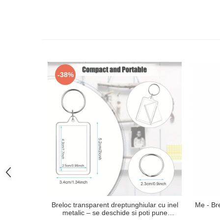
-38%
Breloc transparent dreptunghiular cu inel
Me - Bre
metalic – se deschide si poti pune