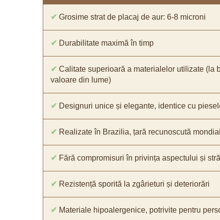
✔
Grosime strat de placaj de aur: 6-8 microni
✔
Durabilitate maximă în timp
✔
Calitate superioară a materialelor utilizate (la 
valoare din lume)
✔
Designuri unice și elegante, identice cu piesel
✔
Realizate în Brazilia, țară recunoscută mondial 
✔
Fără compromisuri în privința aspectului și străl
✔
Rezistență sporită la zgârieturi și deteriorări
✔
Materiale hipoalergenice, potrivite pentru pers