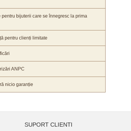
e pentru bijuterii care se înnegresc la prima
ă pentru clienți limitate
icări
orizări ANPC
ă nicio garanție
SUPORT CLIENTI