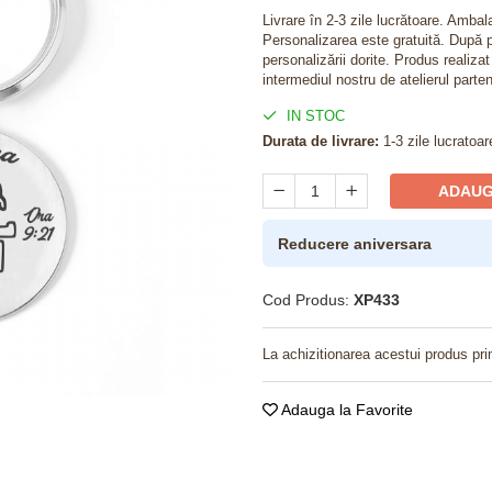
Livrare în 2-3 zile lucrătoare. Amba
Personalizarea este gratuită. După p
personalizării dorite. Produs realiza
intermediul nostru de atelierul parten
IN STOC
Durata de livrare:
1-3 zile lucratoar
ADAUG
Reducere aniversara
Cod Produs:
XP433
La achizitionarea acestui produs pri
Adauga la Favorite