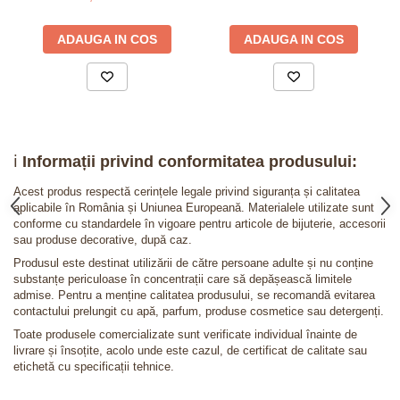
ADAUGA IN COS
ADAUGA IN COS
ℹ️
Informații privind conformitatea produsului:
Acest produs respectă cerințele legale privind siguranța și calitatea
aplicabile în România și Uniunea Europeană. Materialele utilizate sunt
conforme cu standardele în vigoare pentru articole de bijuterie, accesorii
sau produse decorative, după caz.
Produsul este destinat utilizării de către persoane adulte și nu conține
substanțe periculoase în concentrații care să depășească limitele
admise. Pentru a menține calitatea produsului, se recomandă evitarea
contactului prelungit cu apă, parfum, produse cosmetice sau detergenți.
Toate produsele comercializate sunt verificate individual înainte de
livrare și însoțite, acolo unde este cazul, de certificat de calitate sau
etichetă cu specificații tehnice.