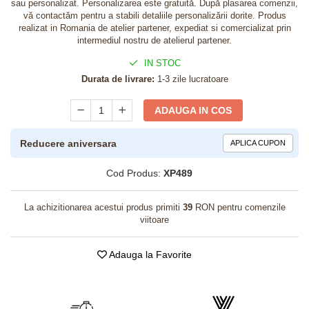
sau personalizat. Personalizarea este gratuită. După plasarea comenzii,
vă contactăm pentru a stabili detaliile personalizării dorite. Produs
realizat in Romania de atelier partener, expediat si comercializat prin
intermediul nostru de atelierul partener.
IN STOC
Durata de livrare:
1-3 zile lucratoare
ADAUGA IN COS
Reducere aniversara
APLICA CUPON
Cod Produs:
XP489
La achizitionarea acestui produs primiti
39
RON pentru comenzile
viitoare
Adauga la Favorite