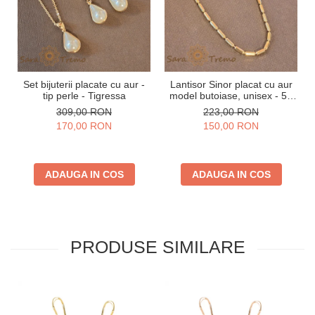
Set bijuterii placate cu aur -
Lantisor Sinor placat cu aur
tip perle - Tigressa
model butoiase, unisex - 50
cm
309,00 RON
223,00 RON
170,00 RON
150,00 RON
ADAUGA IN COS
ADAUGA IN COS
PRODUSE SIMILARE