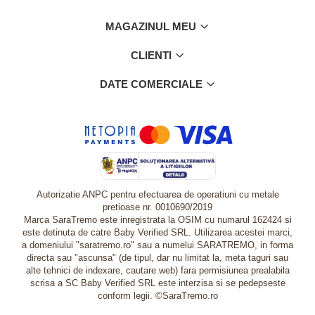
MAGAZINUL MEU
CLIENTI
DATE COMERCIALE
Autorizatie ANPC pentru efectuarea de operatiuni cu metale
pretioase nr. 0010690/2019
Marca SaraTremo este inregistrata la OSIM cu numarul 162424 si
este detinuta de catre Baby Verified SRL. Utilizarea acestei marci,
a domeniului "saratremo.ro" sau a numelui SARATREMO, in forma
directa sau "ascunsa" (de tipul, dar nu limitat la, meta taguri sau
alte tehnici de indexare, cautare web) fara permisiunea prealabila
scrisa a SC Baby Verified SRL este interzisa si se pedepseste
conform legii. ©SaraTremo.ro