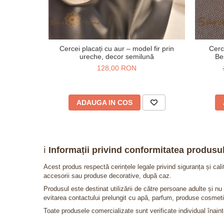
Cercei placați cu aur – model fir prin
Cerc
ureche, decor semilună
Be
128,00 RON
ADAUGA IN COS
ℹ️
Informații privind conformitatea produsul
Acest produs respectă cerințele legale privind siguranța și cal
accesorii sau produse decorative, după caz.
Produsul este destinat utilizării de către persoane adulte și 
evitarea contactului prelungit cu apă, parfum, produse cosmeti
Toate produsele comercializate sunt verificate individual înainte