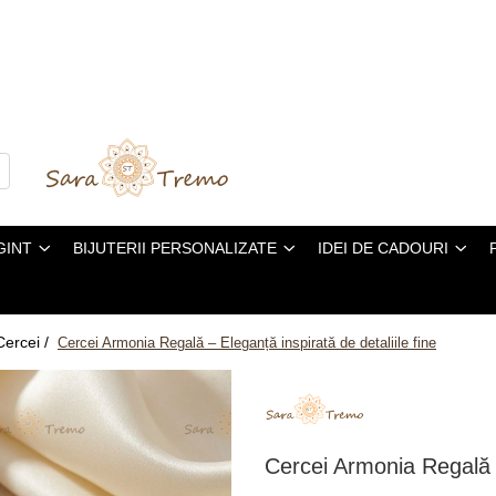
GINT
BIJUTERII PERSONALIZATE
IDEI DE CADOURI
Cercei /
Cercei Armonia Regală – Eleganță inspirată de detaliile fine
Cercei Armonia Regală –