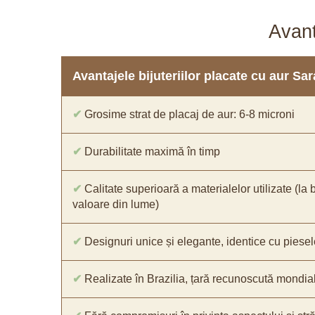
Avant
Avantajele bijuteriilor placate cu aur S
✔
Grosime strat de placaj de aur: 6-8 microni
✔
Durabilitate maximă în timp
✔
Calitate superioară a materialelor utilizate (la 
valoare din lume)
✔
Designuri unice și elegante, identice cu piesel
✔
Realizate în Brazilia, țară recunoscută mondial 