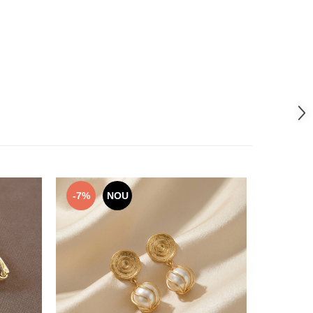
-7%
NOU
NOU