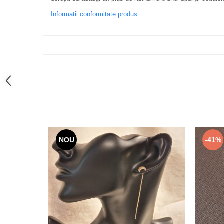
Informatii conformitate produs
NOU
-41%