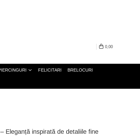
0,00
PIERCINGURI
FELICITARI
BRELOCURI
 Eleganță inspirată de detaliile fine