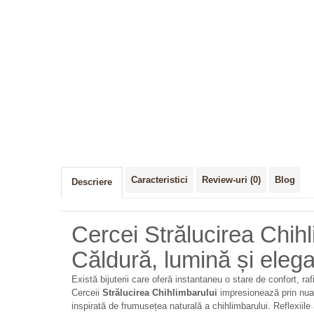
Caracteristici
Review-uri
(0)
Blog
Descriere
Cercei Strălucirea Chihl
Căldură, lumină și eleg
Există bijuterii care oferă instantaneu o stare de confort, ra
Cerceii
Strălucirea Chihlimbarului
impresionează prin nuan
inspirată de frumusețea naturală a chihlimbarului. Reflexiile