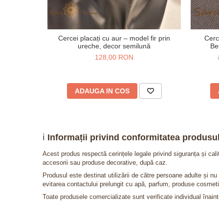
Cercei placați cu aur – model fir prin
Cerc
ureche, decor semilună
Be
128,00 RON
ADAUGA IN COS
ℹ️
Informații privind conformitatea produsul
Acest produs respectă cerințele legale privind siguranța și cal
accesorii sau produse decorative, după caz.
Produsul este destinat utilizării de către persoane adulte și 
evitarea contactului prelungit cu apă, parfum, produse cosmeti
Toate produsele comercializate sunt verificate individual înainte