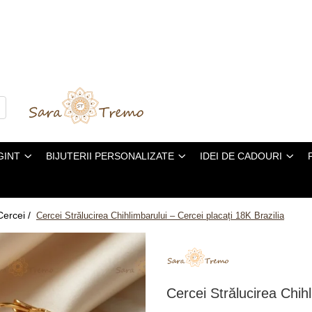
GINT
BIJUTERII PERSONALIZATE
IDEI DE CADOURI
Cercei /
Cercei Strălucirea Chihlimbarului – Cercei placați 18K Brazilia
Cercei Strălucirea Chihl