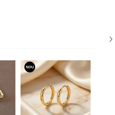
NOU
-24%