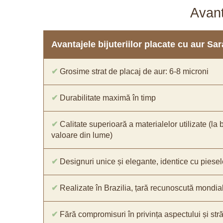
Avant
Avantajele bijuteriilor placate cu aur S
✔
Grosime strat de placaj de aur: 6-8 microni
✔
Durabilitate maximă în timp
✔
Calitate superioară a materialelor utilizate (la 
valoare din lume)
✔
Designuri unice și elegante, identice cu piesel
✔
Realizate în Brazilia, țară recunoscută mondial 
✔
Fără compromisuri în privința aspectului și străl