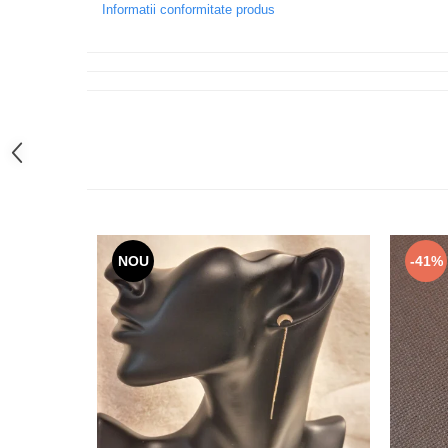
Informatii conformitate produs
NOU
-41%