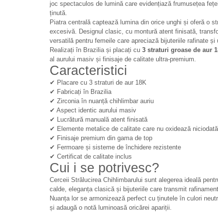
joc spectaculos de lumină care evidențiază frumusețea fețe
ținută.
Piatra centrală captează lumina din orice unghi și oferă o str
excesivă. Designul clasic, cu montură atent finisată, transf
versatilă pentru femeile care apreciază bijuteriile rafinate și
Realizați în Brazilia și placați cu
3 straturi groase de aur 
al aurului masiv și finisaje de calitate ultra-premium.
Caracteristici
✔ Placare cu 3 straturi de aur 18K
✔ Fabricați în Brazilia
✔ Zirconia în nuanță chihlimbar auriu
✔ Aspect identic aurului masiv
✔ Lucrătură manuală atent finisată
✔ Elemente metalice de calitate care nu oxidează niciodată
✔ Finisaje premium din gama de top
✔ Fermoare și sisteme de închidere rezistente
✔ Certificat de calitate inclus
Cui i se potrivesc?
Cerceii Strălucirea Chihlimbarului sunt alegerea ideală pentr
calde, eleganța clasică și bijuteriile care transmit rafinament
Nuanța lor se armonizează perfect cu ținutele în culori neut
și adaugă o notă luminoasă oricărei apariții.