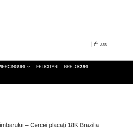
0,00
PIERCINGURI
FELICITARI
BRELOCURI
imbarului – Cercei placați 18K Brazilia