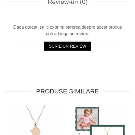
Review-uri
(0)
Daca doresti sa iti exprimi parerea despre acest produs
poti adauga un review.
SCRIE UN REVIEW
PRODUSE SIMILARE