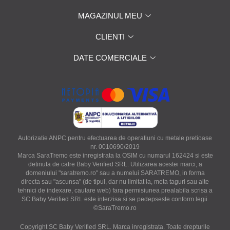
MAGAZINUL MEU
CLIENTI
DATE COMERCIALE
Autorizatie ANPC pentru efectuarea de operatiuni cu metale pretioase
nr. 0010690/2019
Marca SaraTremo este inregistrata la OSIM cu numarul 162424 si este
detinuta de catre Baby Verified SRL. Utilizarea acestei marci, a
domeniului "saratremo.ro" sau a numelui SARATREMO, in forma
directa sau "ascunsa" (de tipul, dar nu limitat la, meta taguri sau alte
tehnici de indexare, cautare web) fara permisiunea prealabila scrisa a
SC Baby Verified SRL este interzisa si se pedepseste conform legii.
©SaraTremo.ro
Copyright SC Baby Verified SRL. Marca inregistrata. Toate drepturile