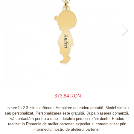
Inele
Lanturi
Bratari
Talismane
Verighete
Bijuterii din argint placate cu aur 24K
373,84 RON
Livrare în 2-3 zile lucrătoare. Ambalare de cadou gratuită. Model simplu
sau personalizat. Personalizarea este gratuită. După plasarea comenzii,
vă contactăm pentru a stabili detaliile personalizării dorite. Produs
realizat in Romania de atelier partener, expediat si comercializat prin
intermediul nostru de atelierul partener.