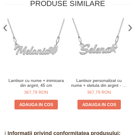
PRODUSE SIMILARE
Lantisor cu nume + inimioara
Lantisor personalizat cu
din argint, 45 cm
nume + steluta din argint - 45
cm
367,79 RON
367,79 RON
ADAUGA IN COS
ADAUGA IN COS
ℹ️
Informații privind conformitatea produsului: