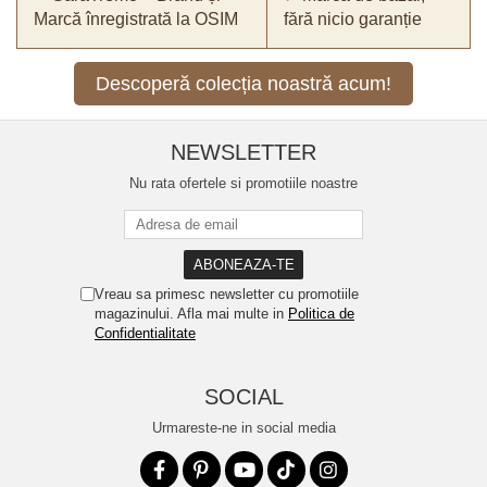
Marcă înregistrată la OSIM
fără nicio garanție
Descoperă colecția noastră acum!
NEWSLETTER
Nu rata ofertele si promotiile noastre
Vreau sa primesc newsletter cu promotiile
magazinului. Afla mai multe in
Politica de
Confidentialitate
SOCIAL
Urmareste-ne in social media