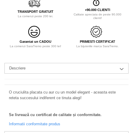
+90.000 CLIENTI
TRANSPORT GRATUIT
Calitate apreciata de peste 90.000
La comenzi peste 200 lei.
clienti!
Garantat un CADOU
PRIMESTI CERTIFICAT
La comenzi SaraTremo peste 300 lei!
La bijuteriile marca SaraTremo.
Descriere
O cruciulita placata cu aur cu un model elegant - aceasta este
reteta succesului indiferent ce tinuta alegi!
Se livrează cu certificat de calitate și conformitate.
Informatii conformitate produs