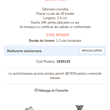
Talisman-cruciulita
Placat cu aur de 18 Karate
Lungime: 2.5 cm
Stanta 18K pentru placarea cu aur
Se livreaza cu certificat de calitate si conformitate
STOC EPUIZAT
Durata de livrare:
1-2 zile lucratoare
Reducere aniversara
APLICA CUPON
Cod Produs:
1630125
La achizitionarea acestui produs primiti
12
RON pentru comenzile
viitoare
Adauga la Favorite