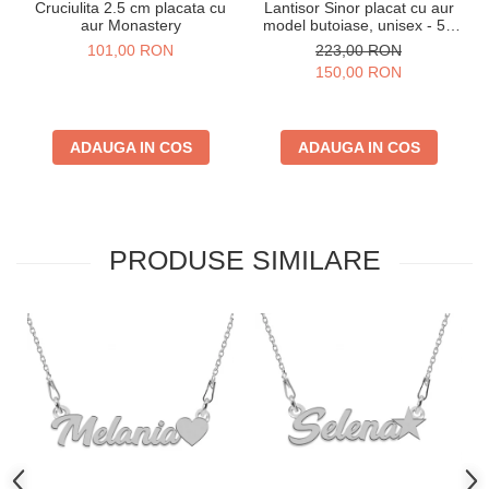
Cruciulita 2.5 cm placata cu
Lantisor Sinor placat cu aur
aur Monastery
model butoiase, unisex - 50
cm
101,00 RON
223,00 RON
150,00 RON
ADAUGA IN COS
ADAUGA IN COS
PRODUSE SIMILARE