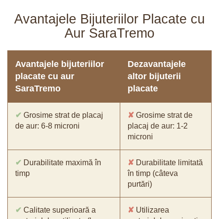
Avantajele Bijuteriilor Placate cu
Aur SaraTremo
Avantajele bijuteriilor
Dezavantajele
placate cu aur
altor bijuterii
SaraTremo
placate
✔
Grosime strat de placaj
✘
Grosime strat de
de aur: 6-8 microni
placaj de aur: 1-2
microni
✔
Durabilitate maximă în
✘
Durabilitate limitată
timp
în timp (câteva
purtări)
✔
Calitate superioară a
✘
Utilizarea