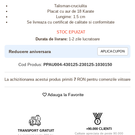
Talisman-cruciulita
Placat cu aur de 18 Karate
Lungime: 1.5 cm
Se livreaza cu certificat de calitate si conformitate
STOC EPUIZAT
Durata de livrare:
1-2 zile lucratoare
Reducere aniversara
APLICA CUPON
Cod Produs:
PPAU004-430125-230125-1030150
La achizitionarea acestui produs primiti
7
RON pentru comenzile viitoare
Adauga la Favorite
+90.000 CLIENTI
TRANSPORT GRATUIT
Calitate apreciata de peste 90.000