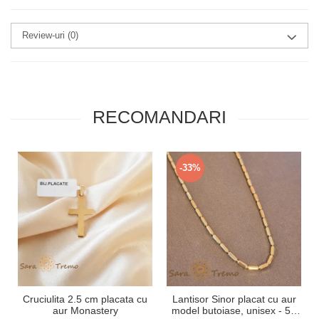
Review-uri
(0)
RECOMANDARI
-33%
Cruciulita 2.5 cm placata cu
Lantisor Sinor placat cu aur
aur Monastery
model butoiase, unisex - 50