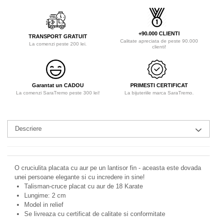
+90.000 CLIENTI
TRANSPORT GRATUIT
Calitate apreciata de peste 90.000
La comenzi peste 200 lei.
clienti!
Garantat un CADOU
PRIMESTI CERTIFICAT
La comenzi SaraTremo peste 300 lei!
La bijuteriile marca SaraTremo.
Descriere
O cruciulita placata cu aur pe un lantisor fin - aceasta este dovada
unei persoane elegante si cu incredere in sine!
Talisman-cruce placat cu aur de 18 Karate
Lungime: 2 cm
Model in relief
Se livreaza cu certificat de calitate si conformitate