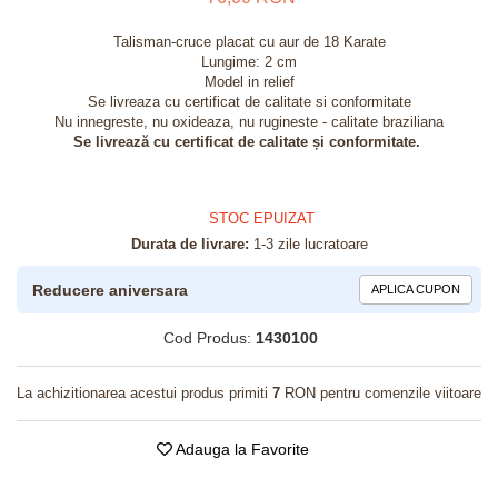
Talisman-cruce placat cu aur de 18 Karate
Lungime: 2 cm
Model in relief
Se livreaza cu certificat de calitate si conformitate
Nu innegreste, nu oxideaza, nu rugineste - calitate braziliana
Se livrează cu certificat de calitate și conformitate.
STOC EPUIZAT
Durata de livrare:
1-3 zile lucratoare
Reducere aniversara
APLICA CUPON
Cod Produs:
1430100
La achizitionarea acestui produs primiti
7
RON pentru comenzile viitoare
Adauga la Favorite