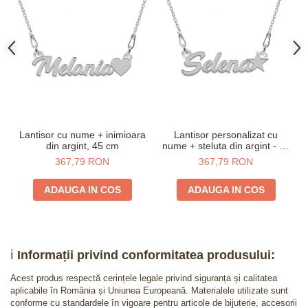
Lantisor cu nume + inimioara
Lantisor personalizat cu
din argint, 45 cm
nume + steluta din argint - 45
cm
367,79 RON
367,79 RON
ADAUGA IN COS
ADAUGA IN COS
ℹ️
Informații privind conformitatea produsului:
Acest produs respectă cerințele legale privind siguranța și calitatea
aplicabile în România și Uniunea Europeană. Materialele utilizate sunt
conforme cu standardele în vigoare pentru articole de bijuterie, accesorii