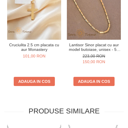
Cruciulita 2.5 cm placata cu
Lantisor Sinor placat cu aur
aur Monastery
model butoiase, unisex - 50
cm
101,00 RON
223,00 RON
150,00 RON
ADAUGA IN COS
ADAUGA IN COS
PRODUSE SIMILARE