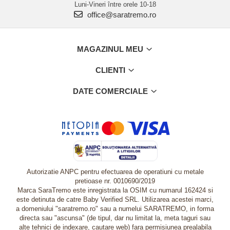
Luni-Vineri între orele 10-18
office@saratremo.ro
MAGAZINUL MEU
CLIENTI
DATE COMERCIALE
Autorizatie ANPC pentru efectuarea de operatiuni cu metale
pretioase nr. 0010690/2019
Marca SaraTremo este inregistrata la OSIM cu numarul 162424 si
este detinuta de catre Baby Verified SRL. Utilizarea acestei marci,
a domeniului "saratremo.ro" sau a numelui SARATREMO, in forma
directa sau "ascunsa" (de tipul, dar nu limitat la, meta taguri sau
alte tehnici de indexare, cautare web) fara permisiunea prealabila