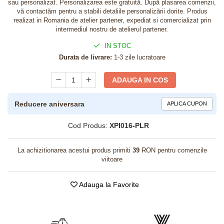
sau personalizat. Personalizarea este gratuită. După plasarea comenzii,
vă contactăm pentru a stabili detaliile personalizării dorite. Produs
realizat in Romania de atelier partener, expediat si comercializat prin
intermediul nostru de atelierul partener.
IN STOC
Durata de livrare:
1-3 zile lucratoare
ADAUGA IN COS
Reducere aniversara
APLICA CUPON
Cod Produs:
XPI016-PLR
La achizitionarea acestui produs primiti
39
RON pentru comenzile
viitoare
Adauga la Favorite