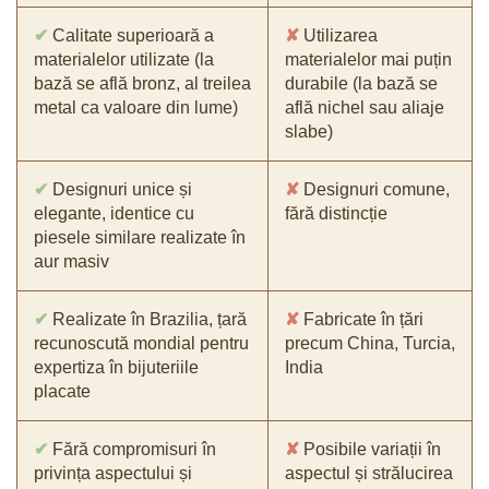
✔
Calitate superioară a
✘
Utilizarea
materialelor utilizate (la
materialelor mai puțin
bază se află bronz, al treilea
durabile (la bază se
metal ca valoare din lume)
află nichel sau aliaje
slabe)
✔
Designuri unice și
✘
Designuri comune,
elegante, identice cu
fără distincție
piesele similare realizate în
aur masiv
✔
Realizate în Brazilia, țară
✘
Fabricate în țări
recunoscută mondial pentru
precum China, Turcia,
expertiza în bijuteriile
India
placate
✔
Fără compromisuri în
✘
Posibile variații în
privința aspectului și
aspectul și strălucirea