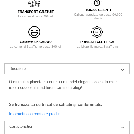
+90.000 CLIENTI
TRANSPORT GRATUIT
Calitate apreciata de peste 90.000
La comenzi peste 200 lei.
clienti!
Garantat un CADOU
PRIMESTI CERTIFICAT
La comenzi SaraTremo peste 300 lei!
La bijuteriile marca SaraTremo.
Descriere
O cruciulita placata cu aur cu un model elegant - aceasta este
reteta succesului indiferent ce tinuta alegi!
Se livrează cu certificat de calitate și conformitate.
Informatii conformitate produs
Caracteristici