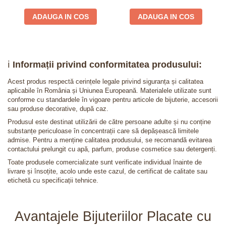
ADAUGA IN COS
ADAUGA IN COS
ℹ️
Informații privind conformitatea produsului:
Acest produs respectă cerințele legale privind siguranța și calitatea
aplicabile în România și Uniunea Europeană. Materialele utilizate sunt
conforme cu standardele în vigoare pentru articole de bijuterie, accesorii
sau produse decorative, după caz.
Produsul este destinat utilizării de către persoane adulte și nu conține
substanțe periculoase în concentrații care să depășească limitele
admise. Pentru a menține calitatea produsului, se recomandă evitarea
contactului prelungit cu apă, parfum, produse cosmetice sau detergenți.
Toate produsele comercializate sunt verificate individual înainte de
livrare și însoțite, acolo unde este cazul, de certificat de calitate sau
etichetă cu specificații tehnice.
Avantajele Bijuteriilor Placate cu