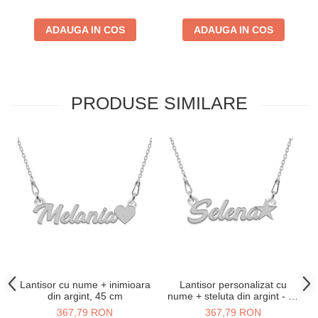
ADAUGA IN COS
ADAUGA IN COS
PRODUSE SIMILARE
Lantisor cu nume + inimioara
Lantisor personalizat cu
din argint, 45 cm
nume + steluta din argint - 45
cm
367,79 RON
367,79 RON