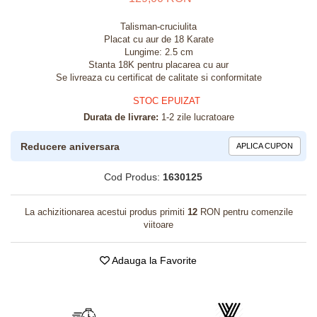
Talisman-cruciulita
Placat cu aur de 18 Karate
Lungime: 2.5 cm
Stanta 18K pentru placarea cu aur
Se livreaza cu certificat de calitate si conformitate
STOC EPUIZAT
Durata de livrare:
1-2 zile lucratoare
Reducere aniversara
APLICA CUPON
Cod Produs:
1630125
La achizitionarea acestui produs primiti
12
RON pentru comenzile
viitoare
Adauga la Favorite