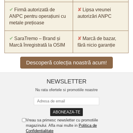
✔
Firmă autorizată de
✘
Lipsa vreunei
ANPC pentru operațiuni cu
autorizări ANPC
metale prețioase
✔
SaraTremo – Brand și
✘
Marcă de bazar,
Marcă înregistrată la OSIM
fără nicio garanție
Descoperă colecția noastră acum!
NEWSLETTER
Nu rata ofertele si promotiile noastre
Vreau sa primesc newsletter cu promotiile
magazinului. Afla mai multe in
Politica de
Confidentialitate