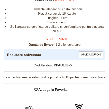
Pandantiv elegant cu cristal zirconia
Placat cu aur de 18 Karate
Lungime: 1 cm
Culoare: negru
Se livreaza cu certificat de calitate si conformitate pentru placarea
cu aur
STOC EPUIZAT
Durata de livrare:
1-2 zile lucratoare
Reducere aniversara
APLICA CUPON
Cod Produs:
PPAU139-5
La achizitionarea acestui produs primiti
2
RON pentru comenzile viitoare
Adauga la Favorite