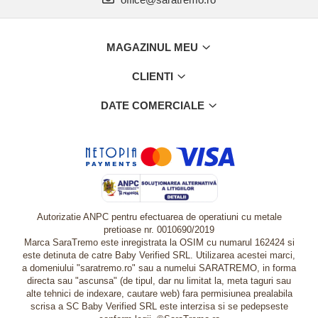
MAGAZINUL MEU
CLIENTI
DATE COMERCIALE
Autorizatie ANPC pentru efectuarea de operatiuni cu metale
pretioase nr. 0010690/2019
Marca SaraTremo este inregistrata la OSIM cu numarul 162424 si
este detinuta de catre Baby Verified SRL. Utilizarea acestei marci,
a domeniului "saratremo.ro" sau a numelui SARATREMO, in forma
directa sau "ascunsa" (de tipul, dar nu limitat la, meta taguri sau
alte tehnici de indexare, cautare web) fara permisiunea prealabila
scrisa a SC Baby Verified SRL este interzisa si se pedepseste