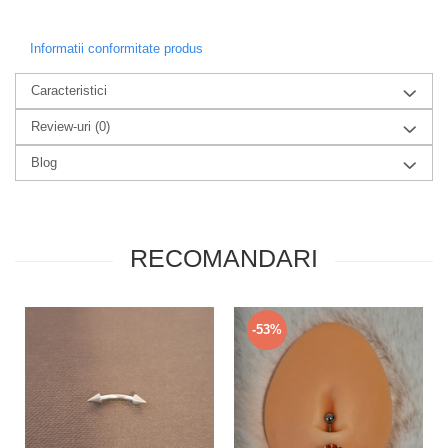
Informatii conformitate produs
Caracteristici
Review-uri
(0)
Blog
RECOMANDARI
-53%