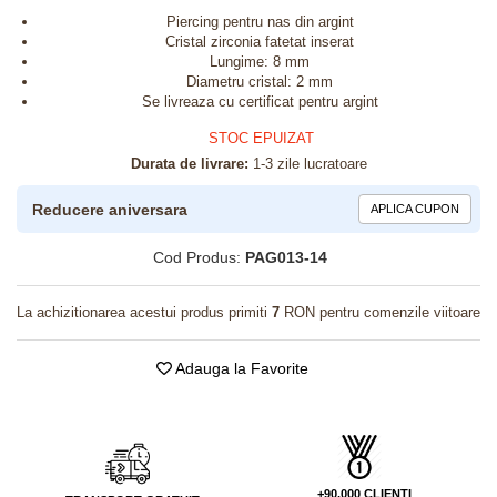
Piercing pentru nas din argint
Cristal zirconia fatetat inserat
Lungime: 8 mm
Diametru cristal: 2 mm
Se livreaza cu certificat pentru argint
STOC EPUIZAT
Durata de livrare:
1-3 zile lucratoare
Reducere aniversara
APLICA CUPON
Cod Produs:
PAG013-14
La achizitionarea acestui produs primiti
7
RON pentru comenzile viitoare
Adauga la Favorite
+90.000 CLIENTI