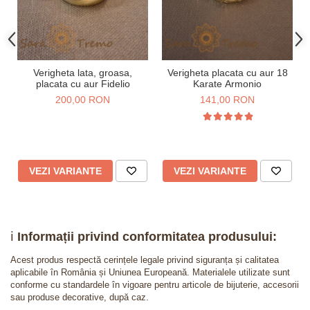
Verigheta lata, groasa,
Verigheta placata cu aur 18
placata cu aur Fidelio
Karate Armonio
200,00 RON
141,00 RON
VEZI VARIANTE
VEZI VARIANTE
ℹ️
Informații privind conformitatea produsului:
Acest produs respectă cerințele legale privind siguranța și calitatea
aplicabile în România și Uniunea Europeană. Materialele utilizate sunt
conforme cu standardele în vigoare pentru articole de bijuterie, accesorii
sau produse decorative, după caz.