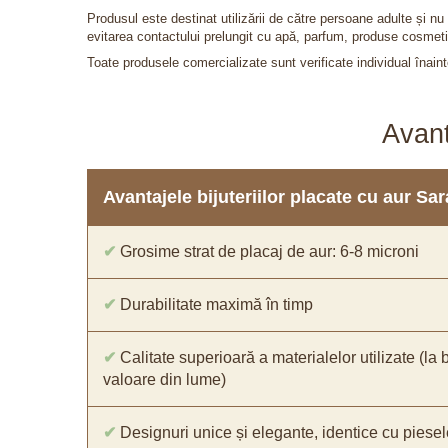
Produsul este destinat utilizării de către persoane adulte și 
evitarea contactului prelungit cu apă, parfum, produse cosmeti
Toate produsele comercializate sunt verificate individual înainte
Avant
Avantajele bijuteriilor placate cu aur S
✔
Grosime strat de placaj de aur: 6-8 microni
✔
Durabilitate maximă în timp
✔
Calitate superioară a materialelor utilizate (la 
valoare din lume)
✔
Designuri unice și elegante, identice cu piesel