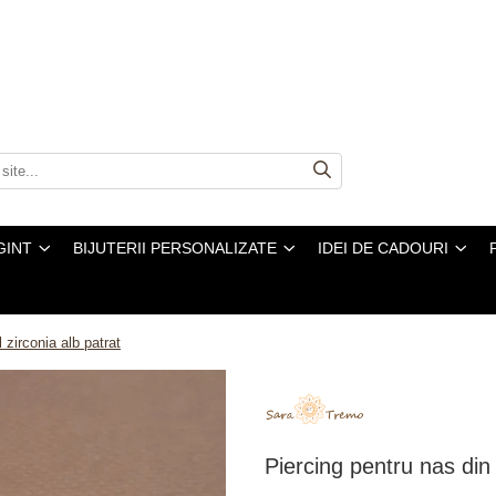
GINT
BIJUTERII PERSONALIZATE
IDEI DE CADOURI
 zirconia alb patrat
Piercing pentru nas din a