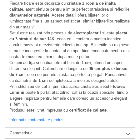
Fiecare floare este decorata cu
cristale zirconia de inalta
calitate
, atent slefuite pentru a imita perfect stralucirea si reflexiile
diamantelor naturale
. Aceste detalii ofera bijuteriilor o
luminozitate fina si un aspect sofisticat, similar bijuteriilor realizate
din aur masiv.
Setul este realizat prin procesul de
electroplacarii
si este
placat
cu 3 straturi de aur 14K
, ceea ce ii confera o nuanta identica
aurului masiv si o rezistenta ridicata in timp. Bijuteriile nu ruginesc
si nu se innegreste la contactul cu apa, fiind concepute pentru a-si
pastra frumusetea chiar si dupa multe purtari.
Cerceii au
tija
si un diametru al florii de
1 cm
, oferind un aspect
discret si elegant. Colierul are o lungime de
46 cm plus extensie
de 7 cm
, ceea ce permite ajustarea perfecta pe gat. Pandantivul
cu diametrul de
1 cm
completeaza armonios designul setului.
Prin stilul sau delicat si prin stralucirea cristalelor, setul
Floarea
Luminii
poate fi purtat atat zilnic, cat si la ocazii speciale, fiind o
alegere inspirata pentru femeile care doresc un accesoriu elegant
si feminin.
Produsul este livrat impreuna cu
certificat de calitate
.
Informatii conformitate produs
Caracteristici