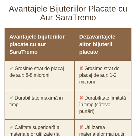
Avantajele Bijuteriilor Placate cu
Aur SaraTremo
Avantajele bijuteriilor
Dezavantajele
placate cu aur
altor bijuterii
SaraTremo
placate
✔
Grosime strat de placaj
✘
Grosime strat de
de aur: 6-8 microni
placaj de aur: 1-2
microni
✔
Durabilitate maximă în
✘
Durabilitate limitată
timp
în timp (câteva
purtări)
✔
Calitate superioară a
✘
Utilizarea
materialelor utilizate (la
materialelor mai puțin