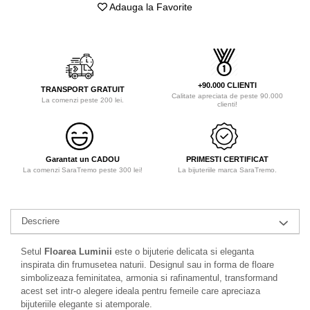
Adauga la Favorite
+90.000 CLIENTI
TRANSPORT GRATUIT
Calitate apreciata de peste 90.000
La comenzi peste 200 lei.
clienti!
Garantat un CADOU
PRIMESTI CERTIFICAT
La comenzi SaraTremo peste 300 lei!
La bijuteriile marca SaraTremo.
Descriere
Setul
Floarea Luminii
este o bijuterie delicata si eleganta
inspirata din frumusetea naturii. Designul sau in forma de floare
simbolizeaza feminitatea, armonia si rafinamentul, transformand
acest set intr-o alegere ideala pentru femeile care apreciaza
bijuteriile elegante si atemporale.