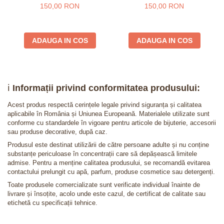
150,00 RON
150,00 RON
ADAUGA IN COS
ADAUGA IN COS
ℹ️
Informații privind conformitatea produsului:
Acest produs respectă cerințele legale privind siguranța și calitatea
aplicabile în România și Uniunea Europeană. Materialele utilizate sunt
conforme cu standardele în vigoare pentru articole de bijuterie, accesorii
sau produse decorative, după caz.
Produsul este destinat utilizării de către persoane adulte și nu conține
substanțe periculoase în concentrații care să depășească limitele
admise. Pentru a menține calitatea produsului, se recomandă evitarea
contactului prelungit cu apă, parfum, produse cosmetice sau detergenți.
Toate produsele comercializate sunt verificate individual înainte de
livrare și însoțite, acolo unde este cazul, de certificat de calitate sau
etichetă cu specificații tehnice.