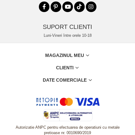
SUPORT CLIENTI
Luni-Vineri între orele 10-18
MAGAZINUL MEU
CLIENTI
DATE COMERCIALE
Autorizatie ANPC pentru efectuarea de operatiuni cu metale
pretioase nr. 0010690/2019