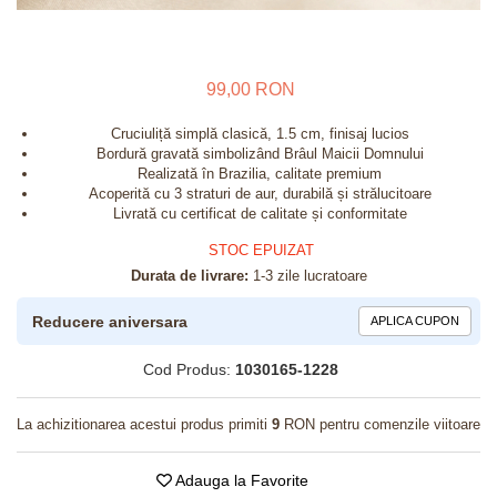
99,00 RON
Cruciuliță simplă clasică, 1.5 cm, finisaj lucios
Bordură gravată simbolizând Brâul Maicii Domnului
Realizată în Brazilia, calitate premium
Acoperită cu 3 straturi de aur, durabilă și strălucitoare
Livrată cu certificat de calitate și conformitate
STOC EPUIZAT
Durata de livrare:
1-3 zile lucratoare
Reducere aniversara
APLICA CUPON
Cod Produs:
1030165-1228
La achizitionarea acestui produs primiti
9
RON pentru comenzile viitoare
Adauga la Favorite