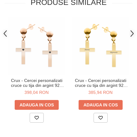
PRODUSE SIMILARE
Crux - Cercei personalizati
Crux - Cercei personalizati
cruce cu tija din argint 925
cruce cu tija din argint 925
placat cu aur roz
placat cu aur galben 24K
398,04 RON
385,94 RON
ADAUGA IN COS
ADAUGA IN COS