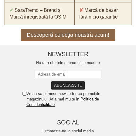
✔
SaraTremo – Brand și
✘
Marcă de bazar,
Marcă înregistrată la OSIM
fără nicio garanție
Descoperă colecția noastră acum!
NEWSLETTER
Nu rata ofertele si promotiile noastre
Vreau sa primesc newsletter cu promotiile
magazinului. Afla mai multe in
Politica de
Confidentialitate
SOCIAL
Urmareste-ne in social media