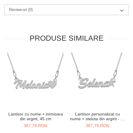
Review-uri
(0)
PRODUSE SIMILARE
Lantisor cu nume + inimioara
Lantisor personalizat cu
din argint, 45 cm
nume + steluta din argint - 45
cm
367,79 RON
367,79 RON