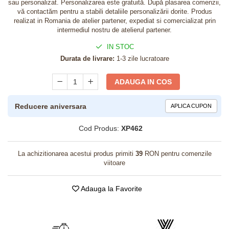
sau personalizat. Personalizarea este gratuită. După plasarea comenzii,
vă contactăm pentru a stabili detaliile personalizării dorite. Produs
realizat in Romania de atelier partener, expediat si comercializat prin
intermediul nostru de atelierul partener.
IN STOC
Durata de livrare:
1-3 zile lucratoare
ADAUGA IN COS
Reducere aniversara
APLICA CUPON
Cod Produs:
XP462
La achizitionarea acestui produs primiti
39
RON pentru comenzile
viitoare
Adauga la Favorite