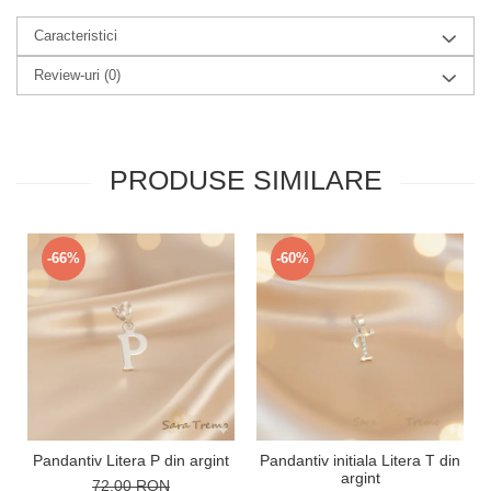
Caracteristici
Review-uri
(0)
PRODUSE SIMILARE
-66%
-60%
Pandantiv Litera P din argint
Pandantiv initiala Litera T din
argint
72,00 RON