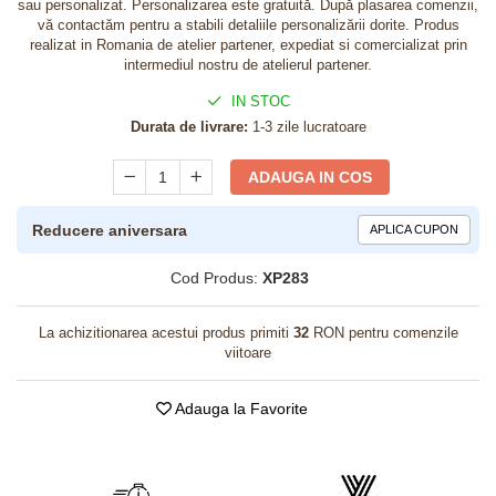
sau personalizat. Personalizarea este gratuită. După plasarea comenzii,
vă contactăm pentru a stabili detaliile personalizării dorite. Produs
realizat in Romania de atelier partener, expediat si comercializat prin
intermediul nostru de atelierul partener.
IN STOC
Durata de livrare:
1-3 zile lucratoare
ADAUGA IN COS
Reducere aniversara
APLICA CUPON
Cod Produs:
XP283
La achizitionarea acestui produs primiti
32
RON pentru comenzile
viitoare
Adauga la Favorite