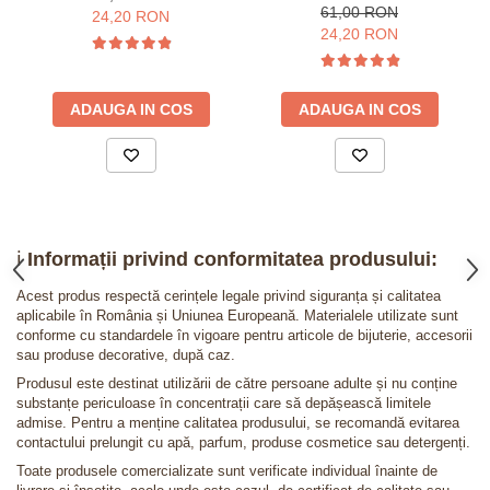
61,00 RON
24,20 RON
24,20 RON
ADAUGA IN COS
ADAUGA IN COS
ℹ️
Informații privind conformitatea produsului:
Acest produs respectă cerințele legale privind siguranța și calitatea
aplicabile în România și Uniunea Europeană. Materialele utilizate sunt
conforme cu standardele în vigoare pentru articole de bijuterie, accesorii
sau produse decorative, după caz.
Produsul este destinat utilizării de către persoane adulte și nu conține
substanțe periculoase în concentrații care să depășească limitele
admise. Pentru a menține calitatea produsului, se recomandă evitarea
contactului prelungit cu apă, parfum, produse cosmetice sau detergenți.
Toate produsele comercializate sunt verificate individual înainte de